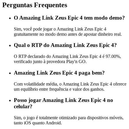
Perguntas Frequentes
O Amazing Link Zeus Epic 4 tem modo demo?
Sim, você pode jogar o Amazing Link Zeus Epic 4
gratuitamente no modo demo antes de apostar dinheiro real.
Qual o RTP do Amazing Link Zeus Epic 4?
O RTP declarado do Amazing Link Zeus Epic 4 é 97.00%,
verificado junto à provedora Play'n GO.
Amazing Link Zeus Epic 4 paga bem?
Com volatilidade média, o Amazing Link Zeus Epic 4 oferece
um equilíbrio entre frequência e valor dos ganhos.
Posso jogar Amazing Link Zeus Epic 4 no
celular?
Sim, o jogo é totalmente otimizado para dispositivos móveis,
tanto iOS quanto Android.