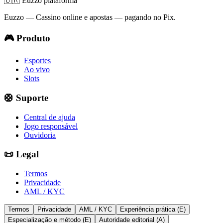
🇧🇷 Euzzo plataforma
Euzzo — Cassino online e apostas — pagando no Pix.
🎮
Produto
Esportes
Ao vivo
Slots
🛟
Suporte
Central de ajuda
Jogo responsável
Ouvidoria
📜
Legal
Termos
Privacidade
AML / KYC
Termos
Privacidade
AML / KYC
Experiência prática (E)
Especialização e método (E)
Autoridade editorial (A)