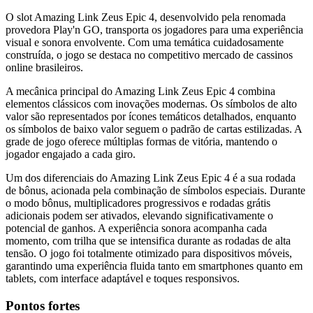
O slot Amazing Link Zeus Epic 4, desenvolvido pela renomada
provedora Play'n GO, transporta os jogadores para uma experiência
visual e sonora envolvente. Com uma temática cuidadosamente
construída, o jogo se destaca no competitivo mercado de cassinos
online brasileiros.
A mecânica principal do Amazing Link Zeus Epic 4 combina
elementos clássicos com inovações modernas. Os símbolos de alto
valor são representados por ícones temáticos detalhados, enquanto
os símbolos de baixo valor seguem o padrão de cartas estilizadas. A
grade de jogo oferece múltiplas formas de vitória, mantendo o
jogador engajado a cada giro.
Um dos diferenciais do Amazing Link Zeus Epic 4 é a sua rodada
de bônus, acionada pela combinação de símbolos especiais. Durante
o modo bônus, multiplicadores progressivos e rodadas grátis
adicionais podem ser ativados, elevando significativamente o
potencial de ganhos. A experiência sonora acompanha cada
momento, com trilha que se intensifica durante as rodadas de alta
tensão. O jogo foi totalmente otimizado para dispositivos móveis,
garantindo uma experiência fluida tanto em smartphones quanto em
tablets, com interface adaptável e toques responsivos.
Pontos fortes