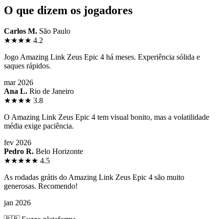
O que dizem os jogadores
Carlos M.
São Paulo
★★★★
4.2
Jogo Amazing Link Zeus Epic 4 há meses. Experiência sólida e
saques rápidos.
mar 2026
Ana L.
Rio de Janeiro
★★★★
3.8
O Amazing Link Zeus Epic 4 tem visual bonito, mas a volatilidade
média exige paciência.
fev 2026
Pedro R.
Belo Horizonte
★★★★★
4.5
As rodadas grátis do Amazing Link Zeus Epic 4 são muito
generosas. Recomendo!
jan 2026