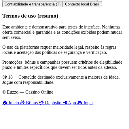
Confiabilidade e transparência (T)
Contexto local Brasil
Termos de uso (resumo)
Este ambiente é demonstrativo para testes de interface. Nenhuma
oferta comercial é garantida e as condições exibidas podem mudar
sem aviso.
O uso da plataforma requer maioridade legal, respeito às regras
locais e aceitação das políticas de segurança e verificação.
Promoções, bônus e campanhas possuem critérios de elegibilidade,
prazo e limites específicos que devem ser lidos antes da adesão.
🔞 18+ | Conteúdo destinado exclusivamente a maiores de idade.
Jogue com responsabilidade.
© Euzzo — Cassino Online
🏠
Início
🎁
Bônus
💳
Depósito
📲
App
🎮
Jogar