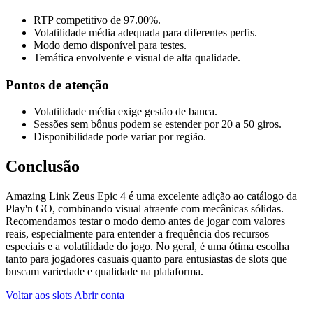
RTP competitivo de 97.00%.
Volatilidade média adequada para diferentes perfis.
Modo demo disponível para testes.
Temática envolvente e visual de alta qualidade.
Pontos de atenção
Volatilidade média exige gestão de banca.
Sessões sem bônus podem se estender por 20 a 50 giros.
Disponibilidade pode variar por região.
Conclusão
Amazing Link Zeus Epic 4 é uma excelente adição ao catálogo da
Play'n GO, combinando visual atraente com mecânicas sólidas.
Recomendamos testar o modo demo antes de jogar com valores
reais, especialmente para entender a frequência dos recursos
especiais e a volatilidade do jogo. No geral, é uma ótima escolha
tanto para jogadores casuais quanto para entusiastas de slots que
buscam variedade e qualidade na plataforma.
Voltar aos slots
Abrir conta