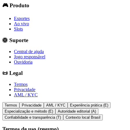
🎮
Produto
Esportes
Ao vivo
Slots
🛟
Suporte
Central de ajuda
Jogo responsável
Ouvidoria
📜
Legal
Termos
Privacidade
AML / KYC
Termos
Privacidade
AML / KYC
Experiência prática (E)
Especialização e método (E)
Autoridade editorial (A)
Confiabilidade e transparência (T)
Contexto local Brasil
Termos de uso (resumo)