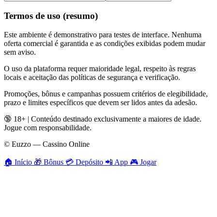
Termos de uso (resumo)
Este ambiente é demonstrativo para testes de interface. Nenhuma
oferta comercial é garantida e as condições exibidas podem mudar
sem aviso.
O uso da plataforma requer maioridade legal, respeito às regras
locais e aceitação das políticas de segurança e verificação.
Promoções, bônus e campanhas possuem critérios de elegibilidade,
prazo e limites específicos que devem ser lidos antes da adesão.
🔞 18+ | Conteúdo destinado exclusivamente a maiores de idade.
Jogue com responsabilidade.
© Euzzo — Cassino Online
🏠
Início
🎁
Bônus
💳
Depósito
📲
App
🎮
Jogar