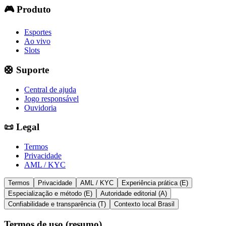
🎮
Produto
Esportes
Ao vivo
Slots
🛟
Suporte
Central de ajuda
Jogo responsável
Ouvidoria
📜
Legal
Termos
Privacidade
AML / KYC
Termos
Privacidade
AML / KYC
Experiência prática (E)
Especialização e método (E)
Autoridade editorial (A)
Confiabilidade e transparência (T)
Contexto local Brasil
Termos de uso (resumo)