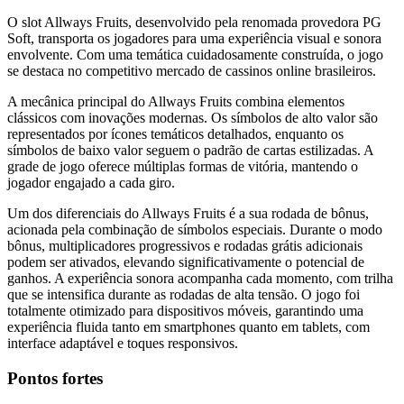
O slot Allways Fruits, desenvolvido pela renomada provedora PG
Soft, transporta os jogadores para uma experiência visual e sonora
envolvente. Com uma temática cuidadosamente construída, o jogo
se destaca no competitivo mercado de cassinos online brasileiros.
A mecânica principal do Allways Fruits combina elementos
clássicos com inovações modernas. Os símbolos de alto valor são
representados por ícones temáticos detalhados, enquanto os
símbolos de baixo valor seguem o padrão de cartas estilizadas. A
grade de jogo oferece múltiplas formas de vitória, mantendo o
jogador engajado a cada giro.
Um dos diferenciais do Allways Fruits é a sua rodada de bônus,
acionada pela combinação de símbolos especiais. Durante o modo
bônus, multiplicadores progressivos e rodadas grátis adicionais
podem ser ativados, elevando significativamente o potencial de
ganhos. A experiência sonora acompanha cada momento, com trilha
que se intensifica durante as rodadas de alta tensão. O jogo foi
totalmente otimizado para dispositivos móveis, garantindo uma
experiência fluida tanto em smartphones quanto em tablets, com
interface adaptável e toques responsivos.
Pontos fortes