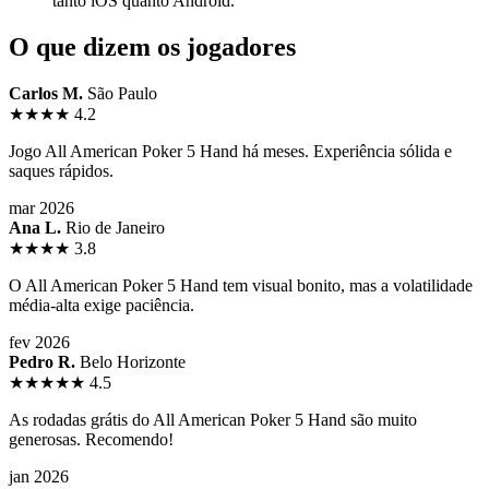
tanto iOS quanto Android.
O que dizem os jogadores
Carlos M.
São Paulo
★★★★
4.2
Jogo All American Poker 5 Hand há meses. Experiência sólida e
saques rápidos.
mar 2026
Ana L.
Rio de Janeiro
★★★★
3.8
O All American Poker 5 Hand tem visual bonito, mas a volatilidade
média-alta exige paciência.
fev 2026
Pedro R.
Belo Horizonte
★★★★★
4.5
As rodadas grátis do All American Poker 5 Hand são muito
generosas. Recomendo!
jan 2026