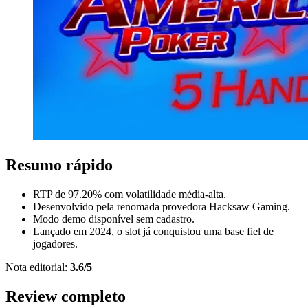
Resumo rápido
RTP de 97.20% com volatilidade média-alta.
Desenvolvido pela renomada provedora Hacksaw Gaming.
Modo demo disponível sem cadastro.
Lançado em 2024, o slot já conquistou uma base fiel de
jogadores.
Nota editorial:
3.6/5
Review completo