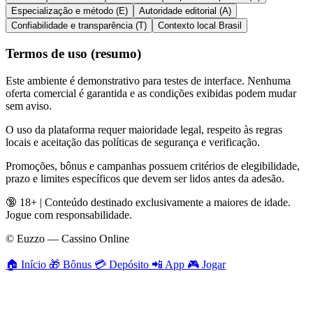
Especialização e método (E)
Autoridade editorial (A)
Confiabilidade e transparência (T)
Contexto local Brasil
Termos de uso (resumo)
Este ambiente é demonstrativo para testes de interface. Nenhuma
oferta comercial é garantida e as condições exibidas podem mudar
sem aviso.
O uso da plataforma requer maioridade legal, respeito às regras
locais e aceitação das políticas de segurança e verificação.
Promoções, bônus e campanhas possuem critérios de elegibilidade,
prazo e limites específicos que devem ser lidos antes da adesão.
🔞 18+ | Conteúdo destinado exclusivamente a maiores de idade.
Jogue com responsabilidade.
© Euzzo — Cassino Online
🏠
Início
🎁
Bônus
💳
Depósito
📲
App
🎮
Jogar