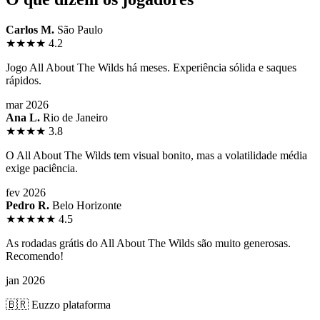
Carlos M.
São Paulo
★★★★
4.2
Jogo All About The Wilds há meses. Experiência sólida e saques
rápidos.
mar 2026
Ana L.
Rio de Janeiro
★★★★
3.8
O All About The Wilds tem visual bonito, mas a volatilidade média
exige paciência.
fev 2026
Pedro R.
Belo Horizonte
★★★★★
4.5
As rodadas grátis do All About The Wilds são muito generosas.
Recomendo!
jan 2026
🇧🇷 Euzzo plataforma