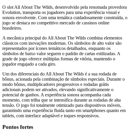
O slot All About The Wilds, desenvolvido pela renomada provedora
Evolution, transporta os jogadores para uma experiência visual e
sonora envolvente. Com uma temática cuidadosamente construída, o
jogo se destaca no competitivo mercado de cassinos online
brasileiros.
A mecânica principal do All About The Wilds combina elementos
clássicos com inovações modernas. Os símbolos de alto valor são
representados por ícones temáticos detalhados, enquanto os
símbolos de baixo valor seguem o padrão de cartas estilizadas. A
grade de jogo oferece múltiplas formas de vitória, mantendo o
jogador engajado a cada giro.
Um dos diferenciais do All About The Wilds é a sua rodada de
bônus, acionada pela combinação de símbolos especiais. Durante o
modo bônus, multiplicadores progressivos e rodadas grátis
adicionais podem ser ativados, elevando significativamente o
potencial de ganhos. A experiência sonora acompanha cada
momento, com trilha que se intensifica durante as rodadas de alta
tensão. O jogo foi totalmente otimizado para dispositivos móveis,
garantindo uma experiência fluida tanto em smartphones quanto em
tablets, com interface adaptável e toques responsivos.
Pontos fortes