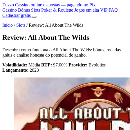
Euzzo
Cassino online e apostas — pagando no Pix.
Cassino
Bônus
Slots
Poker & Roulette
Jogos em alta
VIP
FAQ
Cadastrar grátis
Início
/
Slots
/
Review: All About The Wilds
Review: All About The Wilds
Descubra como funciona o All About The Wilds: bônus, rodadas
grátis e análise honesta do potencial de ganho.
Volatilidade:
Média
RTP:
97.00%
Provider:
Evolution
Lançamento:
2023