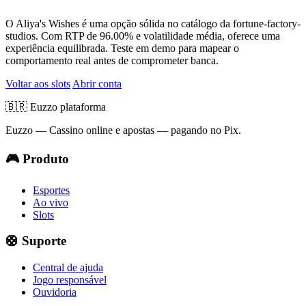
O Aliya's Wishes é uma opção sólida no catálogo da fortune-factory-
studios. Com RTP de 96.00% e volatilidade média, oferece uma
experiência equilibrada. Teste em demo para mapear o
comportamento real antes de comprometer banca.
Voltar aos slots
Abrir conta
🇧🇷 Euzzo plataforma
Euzzo — Cassino online e apostas — pagando no Pix.
🎮
Produto
Esportes
Ao vivo
Slots
🛟
Suporte
Central de ajuda
Jogo responsável
Ouvidoria