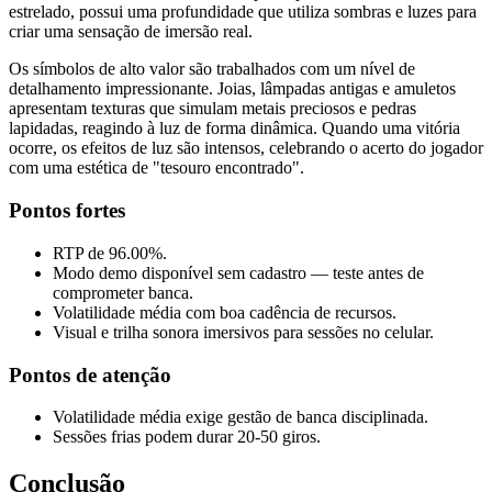
estrelado, possui uma profundidade que utiliza sombras e luzes para
criar uma sensação de imersão real.
Os símbolos de alto valor são trabalhados com um nível de
detalhamento impressionante. Joias, lâmpadas antigas e amuletos
apresentam texturas que simulam metais preciosos e pedras
lapidadas, reagindo à luz de forma dinâmica. Quando uma vitória
ocorre, os efeitos de luz são intensos, celebrando o acerto do jogador
com uma estética de "tesouro encontrado".
Pontos fortes
RTP de 96.00%.
Modo demo disponível sem cadastro — teste antes de
comprometer banca.
Volatilidade média com boa cadência de recursos.
Visual e trilha sonora imersivos para sessões no celular.
Pontos de atenção
Volatilidade média exige gestão de banca disciplinada.
Sessões frias podem durar 20-50 giros.
Conclusão