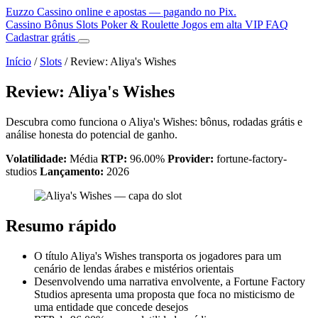
Euzzo
Cassino online e apostas — pagando no Pix.
Cassino
Bônus
Slots
Poker & Roulette
Jogos em alta
VIP
FAQ
Cadastrar grátis
Início
/
Slots
/
Review: Aliya's Wishes
Review: Aliya's Wishes
Descubra como funciona o Aliya's Wishes: bônus, rodadas grátis e
análise honesta do potencial de ganho.
Volatilidade:
Média
RTP:
96.00%
Provider:
fortune-factory-
studios
Lançamento:
2026
Resumo rápido
O título Aliya's Wishes transporta os jogadores para um
cenário de lendas árabes e mistérios orientais
Desenvolvendo uma narrativa envolvente, a Fortune Factory
Studios apresenta uma proposta que foca no misticismo de
uma entidade que concede desejos