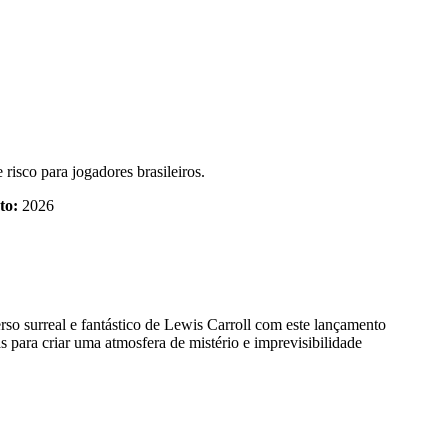
risco para jogadores brasileiros.
to:
2026
so surreal e fantástico de Lewis Carroll com este lançamento
s para criar uma atmosfera de mistério e imprevisibilidade