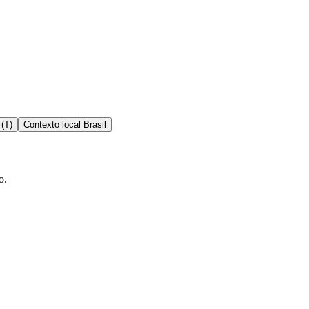
 (T)
Contexto local Brasil
o.