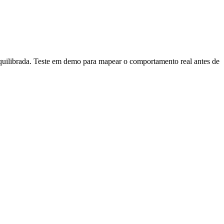
uilibrada. Teste em demo para mapear o comportamento real antes de