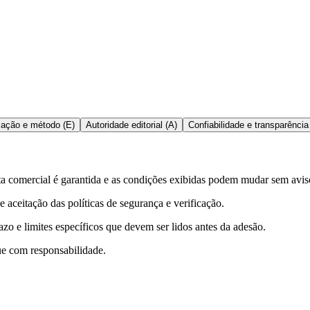
zação e método (E)
Autoridade editorial (A)
Confiabilidade e transparência
ta comercial é garantida e as condições exibidas podem mudar sem avis
e aceitação das políticas de segurança e verificação.
zo e limites específicos que devem ser lidos antes da adesão.
ue com responsabilidade.