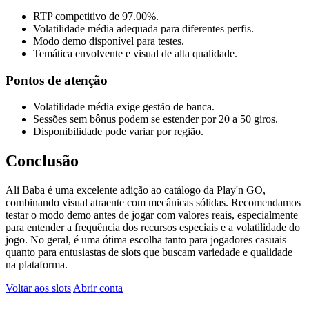
RTP competitivo de 97.00%.
Volatilidade média adequada para diferentes perfis.
Modo demo disponível para testes.
Temática envolvente e visual de alta qualidade.
Pontos de atenção
Volatilidade média exige gestão de banca.
Sessões sem bônus podem se estender por 20 a 50 giros.
Disponibilidade pode variar por região.
Conclusão
Ali Baba é uma excelente adição ao catálogo da Play'n GO,
combinando visual atraente com mecânicas sólidas. Recomendamos
testar o modo demo antes de jogar com valores reais, especialmente
para entender a frequência dos recursos especiais e a volatilidade do
jogo. No geral, é uma ótima escolha tanto para jogadores casuais
quanto para entusiastas de slots que buscam variedade e qualidade
na plataforma.
Voltar aos slots
Abrir conta