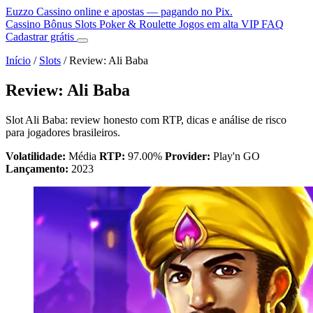
Euzzo
Cassino online e apostas — pagando no Pix.
Cassino
Bônus
Slots
Poker & Roulette
Jogos em alta
VIP
FAQ
Cadastrar grátis
Início
/
Slots
/
Review: Ali Baba
Review: Ali Baba
Slot Ali Baba: review honesto com RTP, dicas e análise de risco
para jogadores brasileiros.
Volatilidade:
Média
RTP:
97.00%
Provider:
Play'n GO
Lançamento:
2023