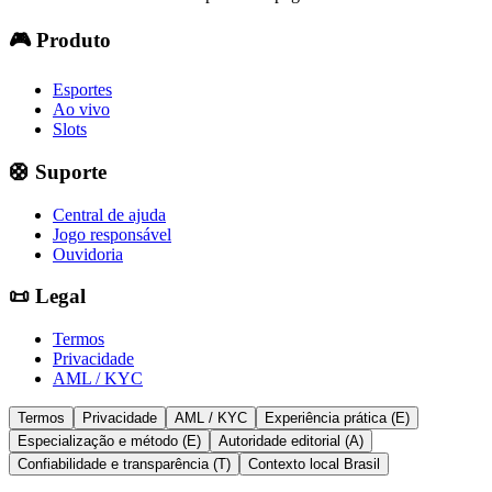
🎮
Produto
Esportes
Ao vivo
Slots
🛟
Suporte
Central de ajuda
Jogo responsável
Ouvidoria
📜
Legal
Termos
Privacidade
AML / KYC
Termos
Privacidade
AML / KYC
Experiência prática (E)
Especialização e método (E)
Autoridade editorial (A)
Confiabilidade e transparência (T)
Contexto local Brasil