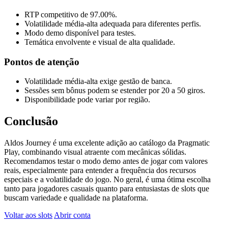
RTP competitivo de 97.00%.
Volatilidade média-alta adequada para diferentes perfis.
Modo demo disponível para testes.
Temática envolvente e visual de alta qualidade.
Pontos de atenção
Volatilidade média-alta exige gestão de banca.
Sessões sem bônus podem se estender por 20 a 50 giros.
Disponibilidade pode variar por região.
Conclusão
Aldos Journey é uma excelente adição ao catálogo da Pragmatic
Play, combinando visual atraente com mecânicas sólidas.
Recomendamos testar o modo demo antes de jogar com valores
reais, especialmente para entender a frequência dos recursos
especiais e a volatilidade do jogo. No geral, é uma ótima escolha
tanto para jogadores casuais quanto para entusiastas de slots que
buscam variedade e qualidade na plataforma.
Voltar aos slots
Abrir conta