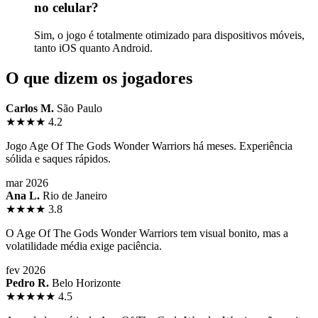
no celular?
Sim, o jogo é totalmente otimizado para dispositivos móveis,
tanto iOS quanto Android.
O que dizem os jogadores
Carlos M.
São Paulo
★★★★
4.2
Jogo Age Of The Gods Wonder Warriors há meses. Experiência
sólida e saques rápidos.
mar 2026
Ana L.
Rio de Janeiro
★★★★
3.8
O Age Of The Gods Wonder Warriors tem visual bonito, mas a
volatilidade média exige paciência.
fev 2026
Pedro R.
Belo Horizonte
★★★★★
4.5