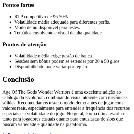
Pontos fortes
RTP competitivo de 96.50%.
Volatilidade média adequada para diferentes perfis.
Modo demo disponível para testes.
Temática envolvente e visual de alta qualidade.
Pontos de atenção
Volatilidade média exige gestão de banca.
Sessões sem bônus podem se estender por 20 a 50 giros.
Disponibilidade pode variar por região.
Conclusão
Age Of The Gods Wonder Warriors é uma excelente adição ao
catálogo da Evolution, combinando visual atraente com mecânicas
sólidas. Recomendamos testar o modo demo antes de jogar com
valores reais, especialmente para entender a frequência dos recursos
especiais e a volatilidade do jogo. No geral, é uma ótima escolha
tanto para jogadores casuais quanto para entusiastas de slots que
buscam variedade e qualidade na plataforma.