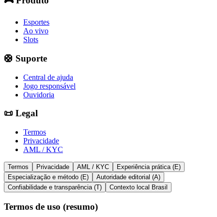
🎮
Produto
Esportes
Ao vivo
Slots
🛟
Suporte
Central de ajuda
Jogo responsável
Ouvidoria
📜
Legal
Termos
Privacidade
AML / KYC
Termos
Privacidade
AML / KYC
Experiência prática (E)
Especialização e método (E)
Autoridade editorial (A)
Confiabilidade e transparência (T)
Contexto local Brasil
Termos de uso (resumo)