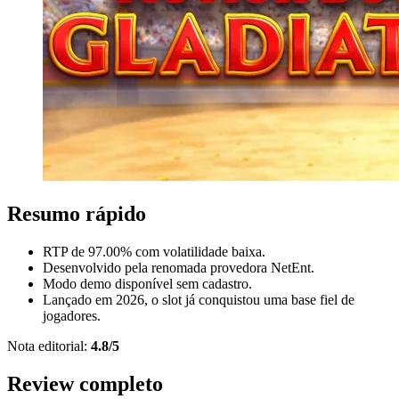
Resumo rápido
RTP de 97.00% com volatilidade baixa.
Desenvolvido pela renomada provedora NetEnt.
Modo demo disponível sem cadastro.
Lançado em 2026, o slot já conquistou uma base fiel de
jogadores.
Nota editorial:
4.8/5
Review completo