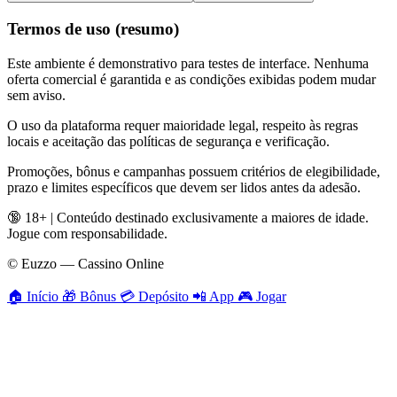
Termos de uso (resumo)
Este ambiente é demonstrativo para testes de interface. Nenhuma
oferta comercial é garantida e as condições exibidas podem mudar
sem aviso.
O uso da plataforma requer maioridade legal, respeito às regras
locais e aceitação das políticas de segurança e verificação.
Promoções, bônus e campanhas possuem critérios de elegibilidade,
prazo e limites específicos que devem ser lidos antes da adesão.
🔞 18+ | Conteúdo destinado exclusivamente a maiores de idade.
Jogue com responsabilidade.
© Euzzo — Cassino Online
🏠
Início
🎁
Bônus
💳
Depósito
📲
App
🎮
Jogar