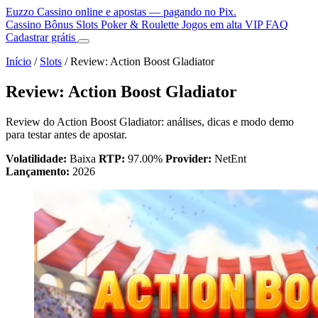
Euzzo
Cassino online e apostas — pagando no Pix.
Cassino
Bônus
Slots
Poker & Roulette
Jogos em alta
VIP
FAQ
Cadastrar grátis
Início
/
Slots
/
Review: Action Boost Gladiator
Review: Action Boost Gladiator
Review do Action Boost Gladiator: análises, dicas e modo demo
para testar antes de apostar.
Volatilidade:
Baixa
RTP:
97.00%
Provider:
NetEnt
Lançamento:
2026