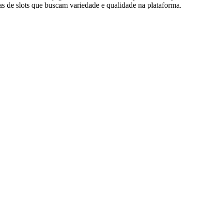
tas de slots que buscam variedade e qualidade na plataforma.