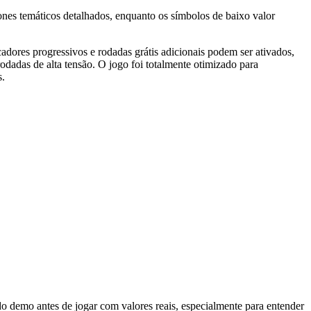
nes temáticos detalhados, enquanto os símbolos de baixo valor
dores progressivos e rodadas grátis adicionais podem ser ativados,
odadas de alta tensão. O jogo foi totalmente otimizado para
s.
 demo antes de jogar com valores reais, especialmente para entender