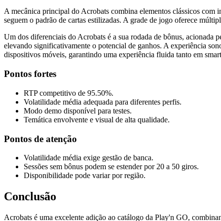
A mecânica principal do Acrobats combina elementos clássicos com in
seguem o padrão de cartas estilizadas. A grade de jogo oferece múltip
Um dos diferenciais do Acrobats é a sua rodada de bônus, acionada pe
elevando significativamente o potencial de ganhos. A experiência son
dispositivos móveis, garantindo uma experiência fluida tanto em smar
Pontos fortes
RTP competitivo de 95.50%.
Volatilidade média adequada para diferentes perfis.
Modo demo disponível para testes.
Temática envolvente e visual de alta qualidade.
Pontos de atenção
Volatilidade média exige gestão de banca.
Sessões sem bônus podem se estender por 20 a 50 giros.
Disponibilidade pode variar por região.
Conclusão
Acrobats é uma excelente adição ao catálogo da Play'n GO, combinan