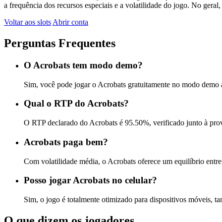
a frequência dos recursos especiais e a volatilidade do jogo. No geral
Voltar aos slots
Abrir conta
Perguntas Frequentes
O Acrobats tem modo demo?
Sim, você pode jogar o Acrobats gratuitamente no modo demo an
Qual o RTP do Acrobats?
O RTP declarado do Acrobats é 95.50%, verificado junto à pr
Acrobats paga bem?
Com volatilidade média, o Acrobats oferece um equilíbrio entre
Posso jogar Acrobats no celular?
Sim, o jogo é totalmente otimizado para dispositivos móveis, t
O que dizem os jogadores