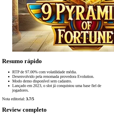
Resumo rápido
RTP de 97.00% com volatilidade média.
Desenvolvido pela renomada provedora Evolution.
Modo demo disponível sem cadastro.
Lançado em 2023, o slot já conquistou uma base fiel de
jogadores.
Nota editorial:
3.7/5
Review completo