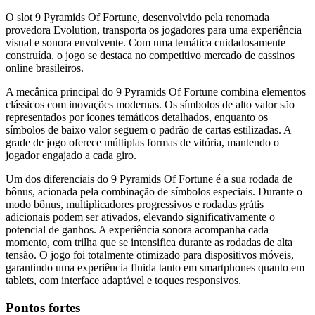
O slot 9 Pyramids Of Fortune, desenvolvido pela renomada
provedora Evolution, transporta os jogadores para uma experiência
visual e sonora envolvente. Com uma temática cuidadosamente
construída, o jogo se destaca no competitivo mercado de cassinos
online brasileiros.
A mecânica principal do 9 Pyramids Of Fortune combina elementos
clássicos com inovações modernas. Os símbolos de alto valor são
representados por ícones temáticos detalhados, enquanto os
símbolos de baixo valor seguem o padrão de cartas estilizadas. A
grade de jogo oferece múltiplas formas de vitória, mantendo o
jogador engajado a cada giro.
Um dos diferenciais do 9 Pyramids Of Fortune é a sua rodada de
bônus, acionada pela combinação de símbolos especiais. Durante o
modo bônus, multiplicadores progressivos e rodadas grátis
adicionais podem ser ativados, elevando significativamente o
potencial de ganhos. A experiência sonora acompanha cada
momento, com trilha que se intensifica durante as rodadas de alta
tensão. O jogo foi totalmente otimizado para dispositivos móveis,
garantindo uma experiência fluida tanto em smartphones quanto em
tablets, com interface adaptável e toques responsivos.
Pontos fortes