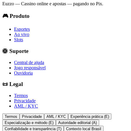
Euzzo — Cassino online e apostas — pagando no Pix.
🎮
Produto
Esportes
Ao vivo
Slots
🛟
Suporte
Central de ajuda
Jogo responsável
Ouvidoria
📜
Legal
Termos
Privacidade
AML / KYC
Termos
Privacidade
AML / KYC
Experiência prática (E)
Especialização e método (E)
Autoridade editorial (A)
Confiabilidade e transparência (T)
Contexto local Brasil