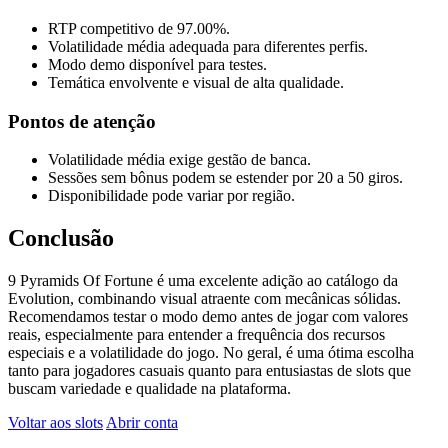
RTP competitivo de 97.00%.
Volatilidade média adequada para diferentes perfis.
Modo demo disponível para testes.
Temática envolvente e visual de alta qualidade.
Pontos de atenção
Volatilidade média exige gestão de banca.
Sessões sem bônus podem se estender por 20 a 50 giros.
Disponibilidade pode variar por região.
Conclusão
9 Pyramids Of Fortune é uma excelente adição ao catálogo da
Evolution, combinando visual atraente com mecânicas sólidas.
Recomendamos testar o modo demo antes de jogar com valores
reais, especialmente para entender a frequência dos recursos
especiais e a volatilidade do jogo. No geral, é uma ótima escolha
tanto para jogadores casuais quanto para entusiastas de slots que
buscam variedade e qualidade na plataforma.
Voltar aos slots
Abrir conta