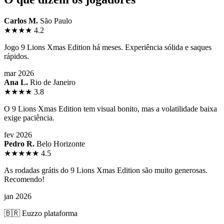
Carlos M.
São Paulo
★★★★
4.2
Jogo 9 Lions Xmas Edition há meses. Experiência sólida e saques
rápidos.
mar 2026
Ana L.
Rio de Janeiro
★★★★
3.8
O 9 Lions Xmas Edition tem visual bonito, mas a volatilidade baixa
exige paciência.
fev 2026
Pedro R.
Belo Horizonte
★★★★★
4.5
As rodadas grátis do 9 Lions Xmas Edition são muito generosas.
Recomendo!
jan 2026
🇧🇷 Euzzo plataforma