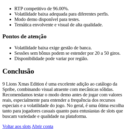
RTP competitivo de 96.00%.
Volatilidade baixa adequada para diferentes perfis.
Modo demo disponível para testes.
Temática envolvente e visual de alta qualidade.
Pontos de atenção
Volatilidade baixa exige gestão de banca.
Sessões sem bônus podem se estender por 20 a 50 giros.
Disponibilidade pode variar por região.
Conclusão
9 Lions Xmas Edition é uma excelente adição ao catálogo da
Spribe, combinando visual atraente com mecânicas sólidas.
Recomendamos testar o modo demo antes de jogar com valores
reais, especialmente para entender a frequência dos recursos
especiais e a volatilidade do jogo. No geral, é uma ótima escolha
tanto para jogadores casuais quanto para entusiastas de slots que
buscam variedade e qualidade na plataforma.
Voltar aos slots
Abrir conta