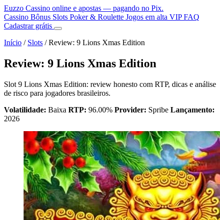
Euzzo
Cassino online e apostas — pagando no Pix.
Cassino
Bônus
Slots
Poker & Roulette
Jogos em alta
VIP
FAQ
Cadastrar grátis
Início
/
Slots
/
Review: 9 Lions Xmas Edition
Review: 9 Lions Xmas Edition
Slot 9 Lions Xmas Edition: review honesto com RTP, dicas e análise
de risco para jogadores brasileiros.
Volatilidade:
Baixa
RTP:
96.00%
Provider:
Spribe
Lançamento:
2026