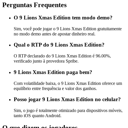
Perguntas Frequentes
O 9 Lions Xmas Edition tem modo demo?
Sim, você pode jogar o 9 Lions Xmas Edition gratuitamente
no modo demo antes de apostar dinheiro real.
Qual o RTP do 9 Lions Xmas Edition?
O RTP declarado do 9 Lions Xmas Edition é 96.00%,
verificado junto à provedora Spribe.
9 Lions Xmas Edition paga bem?
Com volatilidade baixa, o 9 Lions Xmas Edition oferece um
equilíbrio entre frequência e valor dos ganhos.
Posso jogar 9 Lions Xmas Edition no celular?
Sim, o jogo é totalmente otimizado para dispositivos móveis,
tanto iOS quanto Android.
O que dizem os jogadores