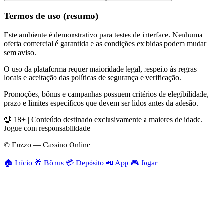
Termos de uso (resumo)
Este ambiente é demonstrativo para testes de interface. Nenhuma
oferta comercial é garantida e as condições exibidas podem mudar
sem aviso.
O uso da plataforma requer maioridade legal, respeito às regras
locais e aceitação das políticas de segurança e verificação.
Promoções, bônus e campanhas possuem critérios de elegibilidade,
prazo e limites específicos que devem ser lidos antes da adesão.
🔞 18+ | Conteúdo destinado exclusivamente a maiores de idade.
Jogue com responsabilidade.
© Euzzo — Cassino Online
🏠
Início
🎁
Bônus
💳
Depósito
📲
App
🎮
Jogar