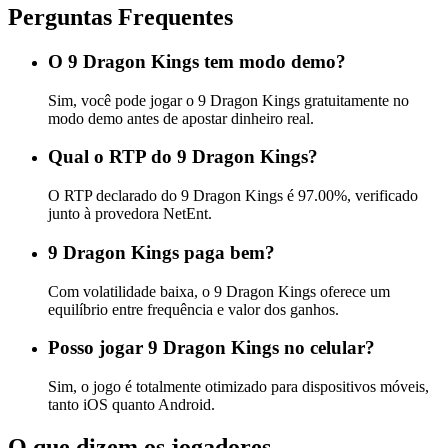
Perguntas Frequentes
O 9 Dragon Kings tem modo demo?
Sim, você pode jogar o 9 Dragon Kings gratuitamente no
modo demo antes de apostar dinheiro real.
Qual o RTP do 9 Dragon Kings?
O RTP declarado do 9 Dragon Kings é 97.00%, verificado
junto à provedora NetEnt.
9 Dragon Kings paga bem?
Com volatilidade baixa, o 9 Dragon Kings oferece um
equilíbrio entre frequência e valor dos ganhos.
Posso jogar 9 Dragon Kings no celular?
Sim, o jogo é totalmente otimizado para dispositivos móveis,
tanto iOS quanto Android.
O que dizem os jogadores