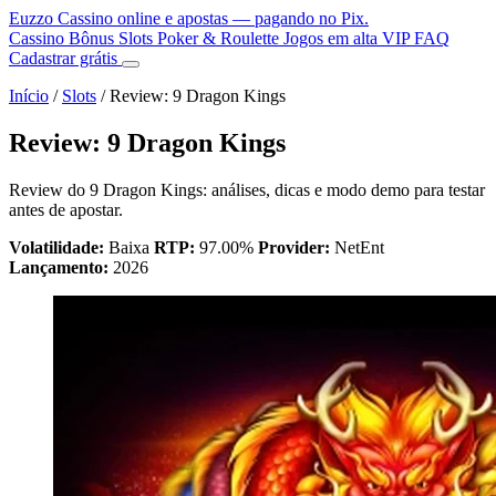
Euzzo
Cassino online e apostas — pagando no Pix.
Cassino
Bônus
Slots
Poker & Roulette
Jogos em alta
VIP
FAQ
Cadastrar grátis
Início
/
Slots
/
Review: 9 Dragon Kings
Review: 9 Dragon Kings
Review do 9 Dragon Kings: análises, dicas e modo demo para testar
antes de apostar.
Volatilidade:
Baixa
RTP:
97.00%
Provider:
NetEnt
Lançamento:
2026