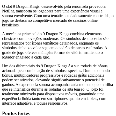
O slot 9 Dragon Kings, desenvolvido pela renomada provedora
NetEnt, transporta os jogadores para uma experiência visual e
sonora envolvente. Com uma temática cuidadosamente construída, o
jogo se destaca no competitivo mercado de cassinos online
brasileiros.
A mecânica principal do 9 Dragon Kings combina elementos
clássicos com inovações modernas. Os símbolos de alto valor são
representados por ícones temáticos detalhados, enquanto os
símbolos de baixo valor seguem o padrão de cartas estilizadas. A
grade de jogo oferece múltiplas formas de vitória, mantendo o
jogador engajado a cada giro.
Um dos diferenciais do 9 Dragon Kings é a sua rodada de bônus,
acionada pela combinação de símbolos especiais. Durante o modo
bônus, multiplicadores progressivos e rodadas grátis adicionais
podem ser ativados, elevando significativamente o potencial de
ganhos. A experiência sonora acompanha cada momento, com trilha
que se intensifica durante as rodadas de alta tensão. O jogo foi
totalmente otimizado para dispositivos móveis, garantindo uma
experiência fluida tanto em smartphones quanto em tablets, com
interface adaptável e toques responsivos.
Pontos fortes