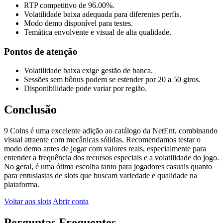
RTP competitivo de 96.00%.
Volatilidade baixa adequada para diferentes perfis.
Modo demo disponível para testes.
Temática envolvente e visual de alta qualidade.
Pontos de atenção
Volatilidade baixa exige gestão de banca.
Sessões sem bônus podem se estender por 20 a 50 giros.
Disponibilidade pode variar por região.
Conclusão
9 Coins é uma excelente adição ao catálogo da NetEnt, combinando
visual atraente com mecânicas sólidas. Recomendamos testar o
modo demo antes de jogar com valores reais, especialmente para
entender a frequência dos recursos especiais e a volatilidade do jogo.
No geral, é uma ótima escolha tanto para jogadores casuais quanto
para entusiastas de slots que buscam variedade e qualidade na
plataforma.
Voltar aos slots
Abrir conta
Perguntas Frequentes