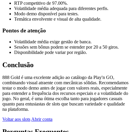
RTP competitivo de 97.00%.
Volatilidade média adequada para diferentes perfis.
Modo demo disponível para testes.
Temática envolvente e visual de alta qualidade.
Pontos de atenção
Volatilidade média exige gestão de banca.
Sessões sem bônus podem se estender por 20 a 50 giros.
Disponibilidade pode variar por região.
Conclusão
888 Gold é uma excelente adição ao catálogo da Play'n GO,
combinando visual atraente com mecânicas sólidas. Recomendamos
testar o modo demo antes de jogar com valores reais, especialmente
para entender a frequência dos recursos especiais e a volatilidade do
jogo. No geral, é uma ótima escolha tanto para jogadores casuais
quanto para entusiastas de slots que buscam variedade e qualidade
na plataforma.
Voltar aos slots
Abrir conta
Perguntas Frequentes