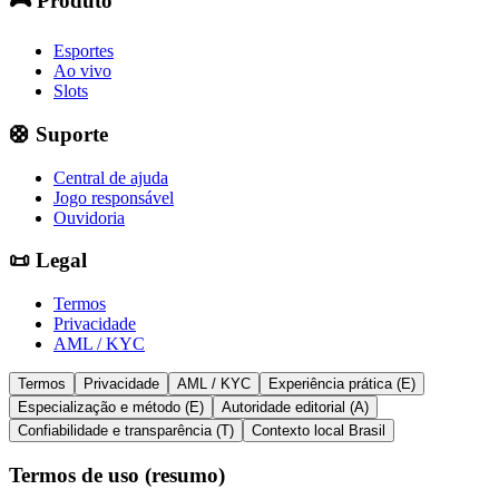
🎮
Produto
Esportes
Ao vivo
Slots
🛟
Suporte
Central de ajuda
Jogo responsável
Ouvidoria
📜
Legal
Termos
Privacidade
AML / KYC
Termos
Privacidade
AML / KYC
Experiência prática (E)
Especialização e método (E)
Autoridade editorial (A)
Confiabilidade e transparência (T)
Contexto local Brasil
Termos de uso (resumo)