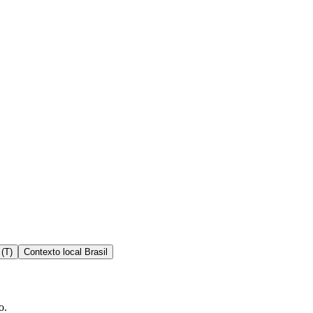
 (T)
Contexto local Brasil
o.