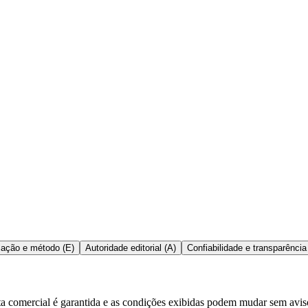
zação e método (E)
Autoridade editorial (A)
Confiabilidade e transparência
ta comercial é garantida e as condições exibidas podem mudar sem avis