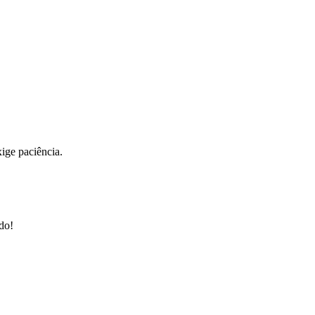
ige paciência.
do!