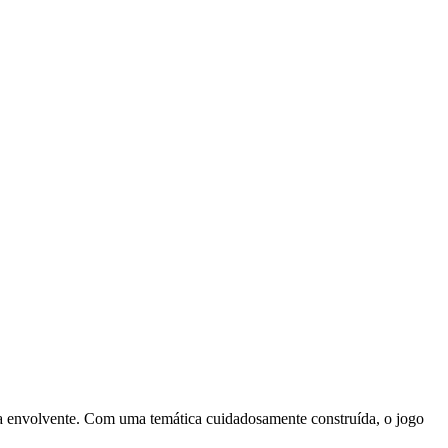
ra envolvente. Com uma temática cuidadosamente construída, o jogo