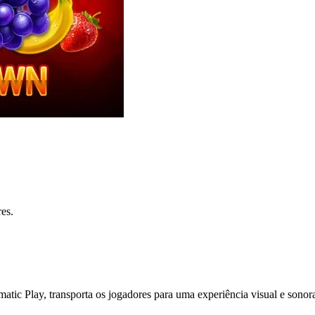
es.
tic Play, transporta os jogadores para uma experiência visual e sono