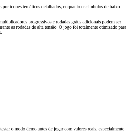
 por ícones temáticos detalhados, enquanto os símbolos de baixo
ltiplicadores progressivos e rodadas grátis adicionais podem ser
ante as rodadas de alta tensão. O jogo foi totalmente otimizado para
s.
estar o modo demo antes de jogar com valores reais, especialmente