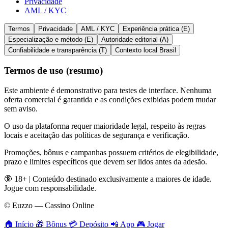
Privacidade
AML / KYC
Termos
Privacidade
AML / KYC
Experiência prática (E)
Especialização e método (E)
Autoridade editorial (A)
Confiabilidade e transparência (T)
Contexto local Brasil
Termos de uso (resumo)
Este ambiente é demonstrativo para testes de interface. Nenhuma
oferta comercial é garantida e as condições exibidas podem mudar
sem aviso.
O uso da plataforma requer maioridade legal, respeito às regras
locais e aceitação das políticas de segurança e verificação.
Promoções, bônus e campanhas possuem critérios de elegibilidade,
prazo e limites específicos que devem ser lidos antes da adesão.
🔞 18+ | Conteúdo destinado exclusivamente a maiores de idade.
Jogue com responsabilidade.
© Euzzo — Cassino Online
🏠
Início
🎁
Bônus
💳
Depósito
📲
App
🎮
Jogar