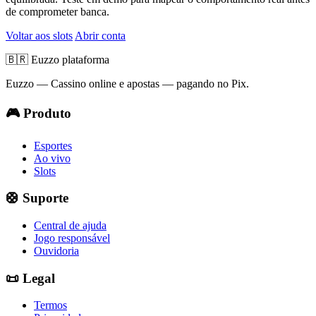
de comprometer banca.
Voltar aos slots
Abrir conta
🇧🇷 Euzzo plataforma
Euzzo — Cassino online e apostas — pagando no Pix.
🎮
Produto
Esportes
Ao vivo
Slots
🛟
Suporte
Central de ajuda
Jogo responsável
Ouvidoria
📜
Legal
Termos