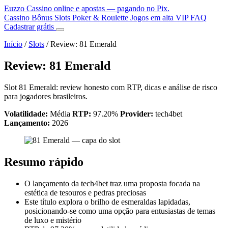
Euzzo
Cassino online e apostas — pagando no Pix.
Cassino
Bônus
Slots
Poker & Roulette
Jogos em alta
VIP
FAQ
Cadastrar grátis
Início
/
Slots
/
Review: 81 Emerald
Review: 81 Emerald
Slot 81 Emerald: review honesto com RTP, dicas e análise de risco
para jogadores brasileiros.
Volatilidade:
Média
RTP:
97.20%
Provider:
tech4bet
Lançamento:
2026
Resumo rápido
O lançamento da tech4bet traz uma proposta focada na
estética de tesouros e pedras preciosas
Este título explora o brilho de esmeraldas lapidadas,
posicionando-se como uma opção para entusiastas de temas
de luxo e mistério