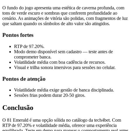
O fundo do jogo apresenta uma estética de caverna profunda, com
tons de verde escuro e sombras que conferem profundidade ao
cenário. As animações de vitória são polidas, com fragmentos de luz
que saltam quando os símbolos de alto valor são atingidos.
Pontos fortes
RTP de 97.20%.
Modo demo disponível sem cadastro — teste antes de
comprometer banca.
Volatilidade média com boa cadência de recursos.
Visual e trilha sonora imersivos para sessões no celular.
Pontos de atenção
Volatilidade média exige gestão de banca disciplinada.
Sessões frias podem durar 20-50 giros.
Conclusão
O 81 Emerald é uma opção sólida no catálogo da tech4bet. Com
RTP de 97.20% e volatilidade média, oferece uma experiência
equilibrada. Teste em demo para mapear o comportamento real antes