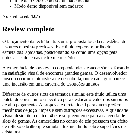
RTP de 97.20% com volatilidade média.
Modo demo disponível sem cadastro.
Nota editorial:
4.0/5
Review completo
O lançamento da tech4bet traz uma proposta focada na estética de
tesouros e pedras preciosas. Este título explora o brilho de
esmeraldas lapidadas, posicionando-se como uma opção para
entusiastas de temas de luxo e mistério.
A experiência de jogo evita complexidades desnecessárias, focando
na satisfação visual de encontrar grandes gemas. O desenvolvedor
buscou criar uma atmosfera de descoberta, onde cada giro parece
uma incursão em uma caverna de tesouções antigos.
Diferente de outros slots de temática similar, este título utiliza uma
paleta de cores muito específica para destacar o valor dos símbolos
de alto pagamento. A proposta é direta, ideal para quem prefere
mecânicas de jogo limpas e sem distrações excessivas. A qualidade
visual deste título da tech4bet é surpreendente para a categoria de
slots de gemas. As esmeraldas no centro da tela possuem um efeito
de reflexo e brilho que simula a luz incidindo sobre superfícies de
cristal real.