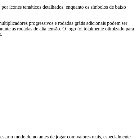
por ícones temáticos detalhados, enquanto os símbolos de baixo
tiplicadores progressivos e rodadas grátis adicionais podem ser
ante as rodadas de alta tensão. O jogo foi totalmente otimizado para
s.
star o modo demo antes de jogar com valores reais, especialmente