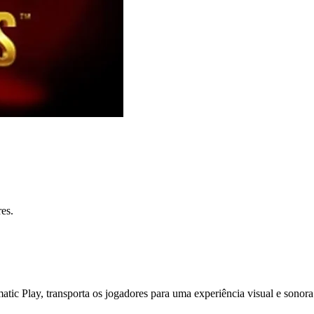
es.
ic Play, transporta os jogadores para uma experiência visual e sonor