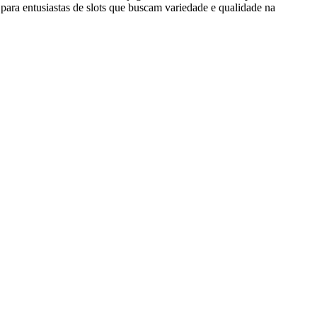
 para entusiastas de slots que buscam variedade e qualidade na