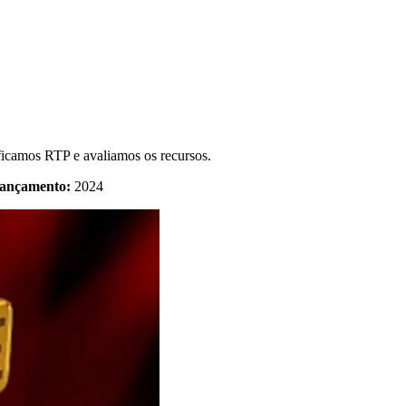
icamos RTP e avaliamos os recursos.
ançamento:
2024