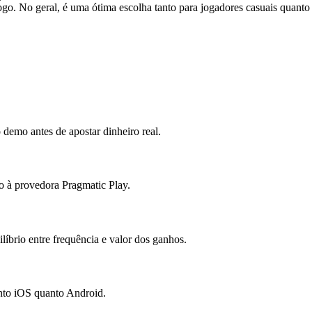
 jogo. No geral, é uma ótima escolha tanto para jogadores casuais quanto
demo antes de apostar dinheiro real.
o à provedora Pragmatic Play.
íbrio entre frequência e valor dos ganhos.
anto iOS quanto Android.