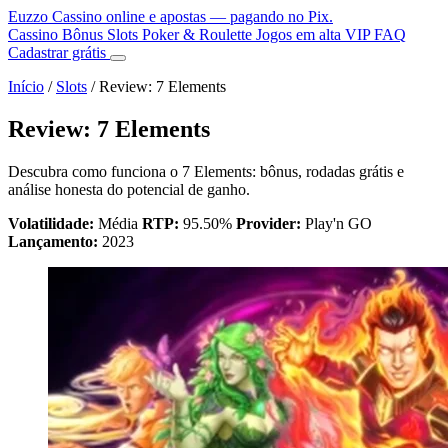
Euzzo
Cassino online e apostas — pagando no Pix.
Cassino
Bônus
Slots
Poker & Roulette
Jogos em alta
VIP
FAQ
Cadastrar grátis
Início
/
Slots
/
Review: 7 Elements
Review: 7 Elements
Descubra como funciona o 7 Elements: bônus, rodadas grátis e
análise honesta do potencial de ganho.
Volatilidade:
Média
RTP:
95.50%
Provider:
Play'n GO
Lançamento:
2023