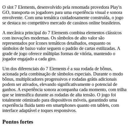
O slot 7 Elements, desenvolvido pela renomada provedora Play'n
GO, transporta os jogadores para uma experiência visual e sonora
envolvente. Com uma temática cuidadosamente construída, o jogo
se destaca no competitivo mercado de cassinos online brasileiros.
A mecânica principal do 7 Elements combina elementos clássicos
com inovações modernas. Os símbolos de alto valor são
representados por ícones temáticos detalhados, enquanto os
símbolos de baixo valor seguem o padrão de cartas estilizadas. A
grade de jogo oferece múltiplas formas de vitória, mantendo o
jogador engajado a cada giro.
Um dos diferenciais do 7 Elements é a sua rodada de bônus,
acionada pela combinação de símbolos especiais. Durante o modo
bônus, multiplicadores progressivos e rodadas grátis adicionais
podem ser ativados, elevando significativamente o potencial de
ganhos. A experiência sonora acompanha cada momento, com trilha
que se intensifica durante as rodadas de alta tensão. O jogo foi
totalmente otimizado para dispositivos móveis, garantindo uma
experiência fluida tanto em smartphones quanto em tablets, com
interface adaptável e toques responsivos.
Pontos fortes