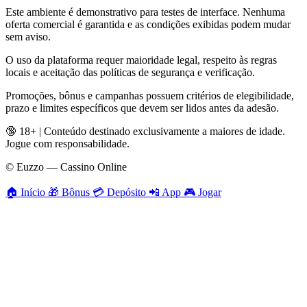
Este ambiente é demonstrativo para testes de interface. Nenhuma
oferta comercial é garantida e as condições exibidas podem mudar
sem aviso.
O uso da plataforma requer maioridade legal, respeito às regras
locais e aceitação das políticas de segurança e verificação.
Promoções, bônus e campanhas possuem critérios de elegibilidade,
prazo e limites específicos que devem ser lidos antes da adesão.
🔞 18+ | Conteúdo destinado exclusivamente a maiores de idade.
Jogue com responsabilidade.
© Euzzo — Cassino Online
🏠
Início
🎁
Bônus
💳
Depósito
📲
App
🎮
Jogar