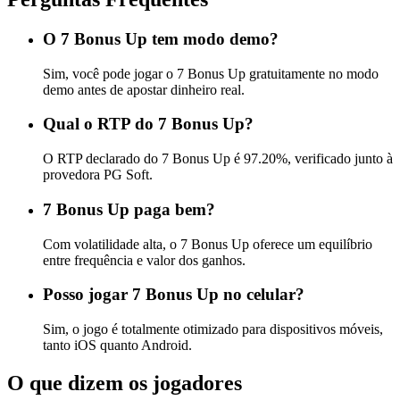
O 7 Bonus Up tem modo demo?
Sim, você pode jogar o 7 Bonus Up gratuitamente no modo
demo antes de apostar dinheiro real.
Qual o RTP do 7 Bonus Up?
O RTP declarado do 7 Bonus Up é 97.20%, verificado junto à
provedora PG Soft.
7 Bonus Up paga bem?
Com volatilidade alta, o 7 Bonus Up oferece um equilíbrio
entre frequência e valor dos ganhos.
Posso jogar 7 Bonus Up no celular?
Sim, o jogo é totalmente otimizado para dispositivos móveis,
tanto iOS quanto Android.
O que dizem os jogadores