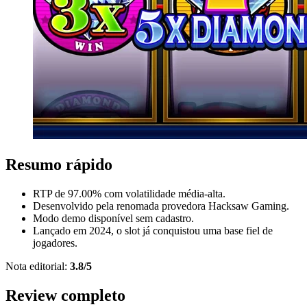
Resumo rápido
RTP de 97.00% com volatilidade média-alta.
Desenvolvido pela renomada provedora Hacksaw Gaming.
Modo demo disponível sem cadastro.
Lançado em 2024, o slot já conquistou uma base fiel de
jogadores.
Nota editorial:
3.8/5
Review completo