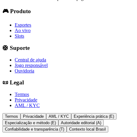
🎮
Produto
Esportes
Ao vivo
Slots
🛟
Suporte
Central de ajuda
Jogo responsável
Ouvidoria
📜
Legal
Termos
Privacidade
AML / KYC
Termos
Privacidade
AML / KYC
Experiência prática (E)
Especialização e método (E)
Autoridade editorial (A)
Confiabilidade e transparência (T)
Contexto local Brasil