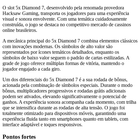
O slot 5x Diamond 7, desenvolvido pela renomada provedora
Hacksaw Gaming, transporta os jogadores para uma experiência
visual e sonora envolvente. Com uma temática cuidadosamente
construída, o jogo se destaca no competitivo mercado de cassinos
online brasileiros.
A mecânica principal do 5x Diamond 7 combina elementos clássicos
com inovações modernas. Os símbolos de alto valor são
representados por ícones temáticos detalhados, enquanto os
símbolos de baixo valor seguem o padrão de cartas estilizadas. A
grade de jogo oferece múltiplas formas de vitória, mantendo o
jogador engajado a cada giro.
Um dos diferenciais do 5x Diamond 7 é a sua rodada de bônus,
acionada pela combinação de símbolos especiais. Durante o modo
bônus, multiplicadores progressivos e rodadas grátis adicionais
podem ser ativados, elevando significativamente o potencial de
ganhos. A experiência sonora acompanha cada momento, com trilha
que se intensifica durante as rodadas de alta tensão. O jogo foi
totalmente otimizado para dispositivos móveis, garantindo uma
experiência fluida tanto em smartphones quanto em tablets, com
interface adaptável e toques responsivos.
Pontos fortes