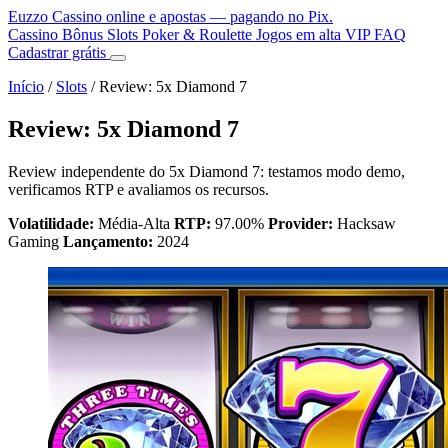
Euzzo
Cassino online e apostas — pagando no Pix.
Cassino
Bônus
Slots
Poker & Roulette
Jogos em alta
VIP
FAQ
Cadastrar grátis
Início
/
Slots
/
Review: 5x Diamond 7
Review: 5x Diamond 7
Review independente do 5x Diamond 7: testamos modo demo,
verificamos RTP e avaliamos os recursos.
Volatilidade:
Média-Alta
RTP:
97.00%
Provider:
Hacksaw
Gaming
Lançamento:
2024