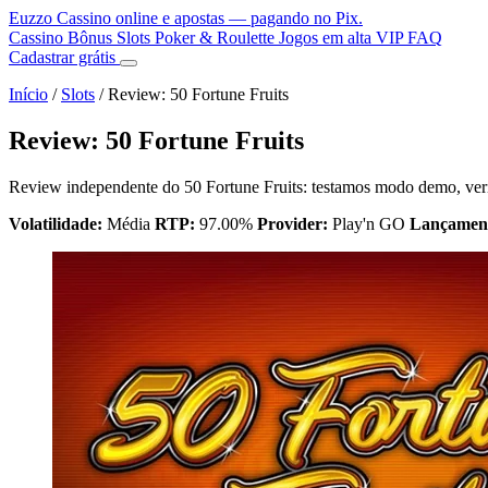
Euzzo
Cassino online e apostas — pagando no Pix.
Cassino
Bônus
Slots
Poker & Roulette
Jogos em alta
VIP
FAQ
Cadastrar grátis
Início
/
Slots
/
Review: 50 Fortune Fruits
Review: 50 Fortune Fruits
Review independente do 50 Fortune Fruits: testamos modo demo, veri
Volatilidade:
Média
RTP:
97.00%
Provider:
Play'n GO
Lançamen