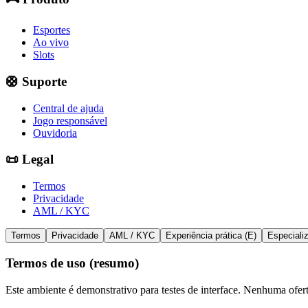
Esportes
Ao vivo
Slots
🛟
Suporte
Central de ajuda
Jogo responsável
Ouvidoria
📜
Legal
Termos
Privacidade
AML / KYC
Termos
Privacidade
AML / KYC
Experiência prática (E)
Especiali
Termos de uso (resumo)
Este ambiente é demonstrativo para testes de interface. Nenhuma ofer