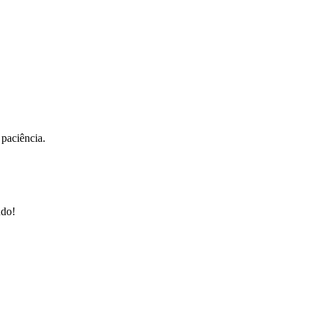
 paciência.
ndo!