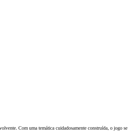
nvolvente. Com uma temática cuidadosamente construída, o jogo se