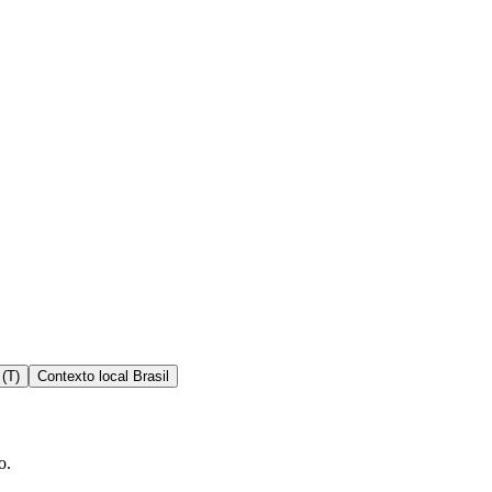
 (T)
Contexto local Brasil
o.