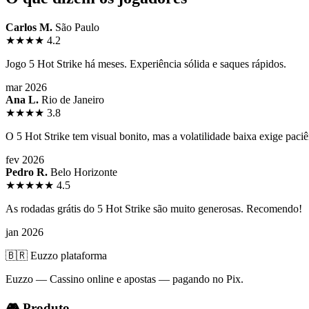
Carlos M.
São Paulo
★★★★
4.2
Jogo 5 Hot Strike há meses. Experiência sólida e saques rápidos.
mar 2026
Ana L.
Rio de Janeiro
★★★★
3.8
O 5 Hot Strike tem visual bonito, mas a volatilidade baixa exige paciê
fev 2026
Pedro R.
Belo Horizonte
★★★★★
4.5
As rodadas grátis do 5 Hot Strike são muito generosas. Recomendo!
jan 2026
🇧🇷 Euzzo plataforma
Euzzo — Cassino online e apostas — pagando no Pix.
🎮
Produto