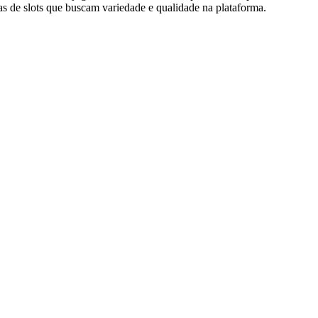
tas de slots que buscam variedade e qualidade na plataforma.