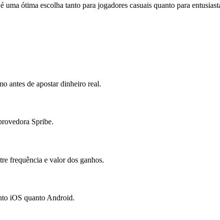
, é uma ótima escolha tanto para jogadores casuais quanto para entusias
 antes de apostar dinheiro real.
provedora Spribe.
tre frequência e valor dos ganhos.
anto iOS quanto Android.