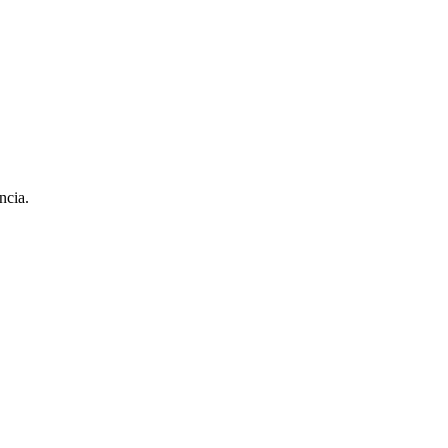
ncia.