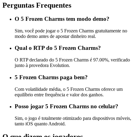
Perguntas Frequentes
O 5 Frozen Charms tem modo demo?
Sim, você pode jogar o 5 Frozen Charms gratuitamente no
modo demo antes de apostar dinheiro real.
Qual o RTP do 5 Frozen Charms?
O RTP declarado do 5 Frozen Charms é 97.00%, verificado
junto à provedora Evolution.
5 Frozen Charms paga bem?
Com volatilidade média, o 5 Frozen Charms oferece um
equilíbrio entre frequência e valor dos ganhos.
Posso jogar 5 Frozen Charms no celular?
Sim, o jogo é totalmente otimizado para dispositivos móveis,
tanto iOS quanto Android.
O que dizem os jogadores