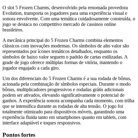
O slot 5 Frozen Charms, desenvolvido pela renomada provedora
Evolution, transporta os jogadores para uma experiência visual e
sonora envolvente. Com uma temática cuidadosamente construída, o
jogo se destaca no competitivo mercado de cassinos online
brasileiros.
A mecânica principal do 5 Frozen Charms combina elementos
clássicos com inovações modernas. Os símbolos de alto valor são
representados por ícones temáticos detalhados, enquanto os
símbolos de baixo valor seguem o padrão de cartas estilizadas. A
grade de jogo oferece múltiplas formas de vitória, mantendo o
jogador engajado a cada giro.
Um dos diferenciais do 5 Frozen Charms é a sua rodada de bônus,
acionada pela combinação de símbolos especiais. Durante o modo
bônus, multiplicadores progressivos e rodadas grátis adicionais
podem ser ativados, elevando significativamente o potencial de
ganhos. A experiência sonora acompanha cada momento, com trilha
que se intensifica durante as rodadas de alta tensão. O jogo foi
totalmente otimizado para dispositivos móveis, garantindo uma
experiência fluida tanto em smartphones quanto em tablets, com
interface adaptável e toques responsivos.
Pontos fortes