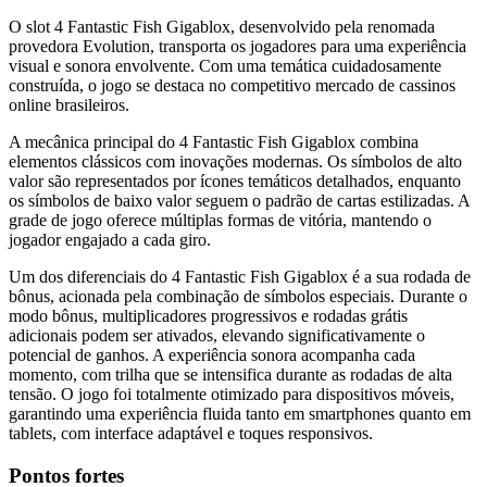
O slot 4 Fantastic Fish Gigablox, desenvolvido pela renomada
provedora Evolution, transporta os jogadores para uma experiência
visual e sonora envolvente. Com uma temática cuidadosamente
construída, o jogo se destaca no competitivo mercado de cassinos
online brasileiros.
A mecânica principal do 4 Fantastic Fish Gigablox combina
elementos clássicos com inovações modernas. Os símbolos de alto
valor são representados por ícones temáticos detalhados, enquanto
os símbolos de baixo valor seguem o padrão de cartas estilizadas. A
grade de jogo oferece múltiplas formas de vitória, mantendo o
jogador engajado a cada giro.
Um dos diferenciais do 4 Fantastic Fish Gigablox é a sua rodada de
bônus, acionada pela combinação de símbolos especiais. Durante o
modo bônus, multiplicadores progressivos e rodadas grátis
adicionais podem ser ativados, elevando significativamente o
potencial de ganhos. A experiência sonora acompanha cada
momento, com trilha que se intensifica durante as rodadas de alta
tensão. O jogo foi totalmente otimizado para dispositivos móveis,
garantindo uma experiência fluida tanto em smartphones quanto em
tablets, com interface adaptável e toques responsivos.
Pontos fortes