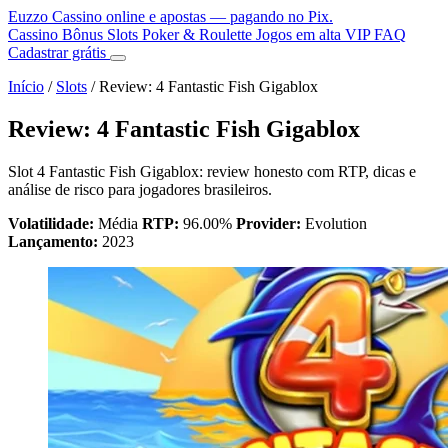
Euzzo
Cassino online e apostas — pagando no Pix.
Cassino
Bônus
Slots
Poker & Roulette
Jogos em alta
VIP
FAQ
Cadastrar grátis
Início
/
Slots
/
Review: 4 Fantastic Fish Gigablox
Review: 4 Fantastic Fish Gigablox
Slot 4 Fantastic Fish Gigablox: review honesto com RTP, dicas e
análise de risco para jogadores brasileiros.
Volatilidade:
Média
RTP:
96.00%
Provider:
Evolution
Lançamento:
2023