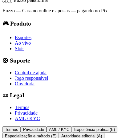
🇧🇷 Euzzo plataforma
Euzzo — Cassino online e apostas — pagando no Pix.
🎮
Produto
Esportes
Ao vivo
Slots
🛟
Suporte
Central de ajuda
Jogo responsável
Ouvidoria
📜
Legal
Termos
Privacidade
AML / KYC
Termos
Privacidade
AML / KYC
Experiência prática (E)
Especialização e método (E)
Autoridade editorial (A)