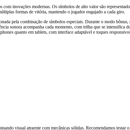
 com inovações modernas. Os símbolos de alto valor são representados
múltiplas formas de vitória, mantendo o jogador engajado a cada giro.
onada pela combinação de símbolos especiais. Durante o modo bônus, mu
ência sonora acompanha cada momento, com trilha que se intensifica dur
tphones quanto em tablets, com interface adaptável e toques responsivo
inando visual atraente com mecânicas sólidas. Recomendamos testar o 