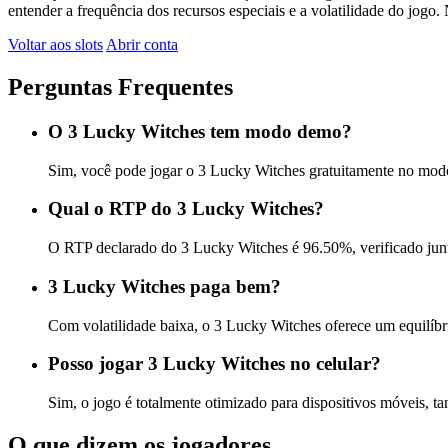
entender a frequência dos recursos especiais e a volatilidade do jogo
Voltar aos slots
Abrir conta
Perguntas Frequentes
O 3 Lucky Witches tem modo demo?
Sim, você pode jogar o 3 Lucky Witches gratuitamente no modo 
Qual o RTP do 3 Lucky Witches?
O RTP declarado do 3 Lucky Witches é 96.50%, verificado jun
3 Lucky Witches paga bem?
Com volatilidade baixa, o 3 Lucky Witches oferece um equilíbri
Posso jogar 3 Lucky Witches no celular?
Sim, o jogo é totalmente otimizado para dispositivos móveis, t
O que dizem os jogadores