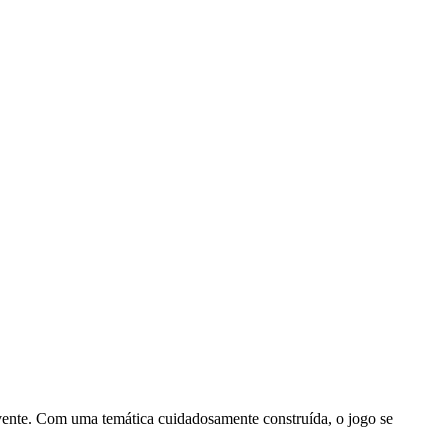
vente. Com uma temática cuidadosamente construída, o jogo se