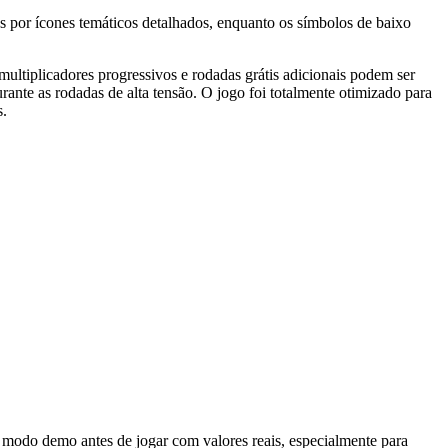
 por ícones temáticos detalhados, enquanto os símbolos de baixo
ltiplicadores progressivos e rodadas grátis adicionais podem ser
ante as rodadas de alta tensão. O jogo foi totalmente otimizado para
s.
modo demo antes de jogar com valores reais, especialmente para