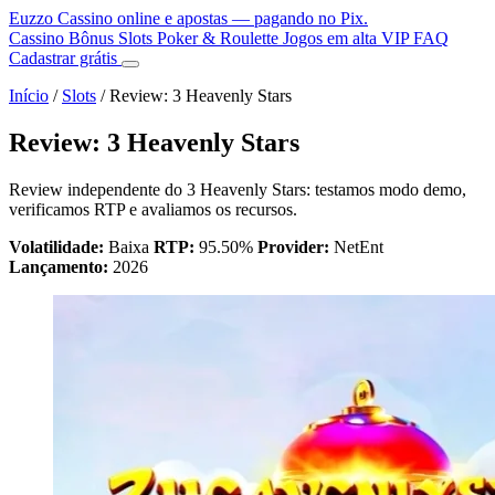
Euzzo
Cassino online e apostas — pagando no Pix.
Cassino
Bônus
Slots
Poker & Roulette
Jogos em alta
VIP
FAQ
Cadastrar grátis
Início
/
Slots
/
Review: 3 Heavenly Stars
Review: 3 Heavenly Stars
Review independente do 3 Heavenly Stars: testamos modo demo,
verificamos RTP e avaliamos os recursos.
Volatilidade:
Baixa
RTP:
95.50%
Provider:
NetEnt
Lançamento:
2026