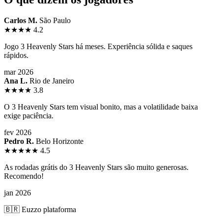
Carlos M.
São Paulo
★★★★
4.2
Jogo 3 Heavenly Stars há meses. Experiência sólida e saques
rápidos.
mar 2026
Ana L.
Rio de Janeiro
★★★★
3.8
O 3 Heavenly Stars tem visual bonito, mas a volatilidade baixa
exige paciência.
fev 2026
Pedro R.
Belo Horizonte
★★★★★
4.5
As rodadas grátis do 3 Heavenly Stars são muito generosas.
Recomendo!
jan 2026
🇧🇷 Euzzo plataforma