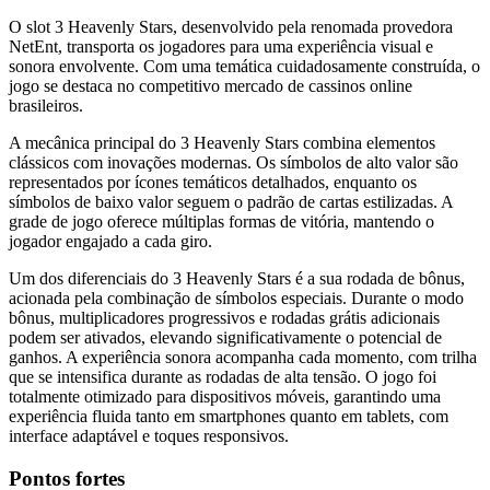
O slot 3 Heavenly Stars, desenvolvido pela renomada provedora
NetEnt, transporta os jogadores para uma experiência visual e
sonora envolvente. Com uma temática cuidadosamente construída, o
jogo se destaca no competitivo mercado de cassinos online
brasileiros.
A mecânica principal do 3 Heavenly Stars combina elementos
clássicos com inovações modernas. Os símbolos de alto valor são
representados por ícones temáticos detalhados, enquanto os
símbolos de baixo valor seguem o padrão de cartas estilizadas. A
grade de jogo oferece múltiplas formas de vitória, mantendo o
jogador engajado a cada giro.
Um dos diferenciais do 3 Heavenly Stars é a sua rodada de bônus,
acionada pela combinação de símbolos especiais. Durante o modo
bônus, multiplicadores progressivos e rodadas grátis adicionais
podem ser ativados, elevando significativamente o potencial de
ganhos. A experiência sonora acompanha cada momento, com trilha
que se intensifica durante as rodadas de alta tensão. O jogo foi
totalmente otimizado para dispositivos móveis, garantindo uma
experiência fluida tanto em smartphones quanto em tablets, com
interface adaptável e toques responsivos.
Pontos fortes