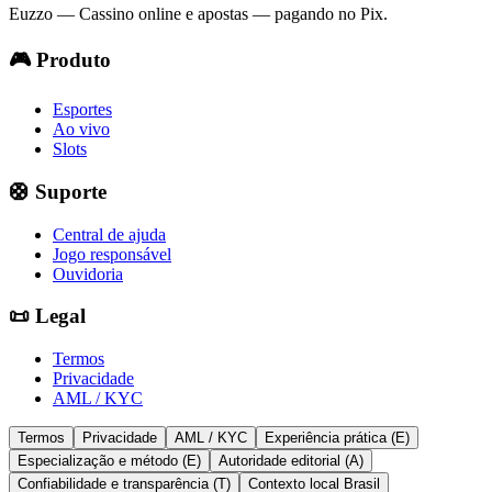
Euzzo — Cassino online e apostas — pagando no Pix.
🎮
Produto
Esportes
Ao vivo
Slots
🛟
Suporte
Central de ajuda
Jogo responsável
Ouvidoria
📜
Legal
Termos
Privacidade
AML / KYC
Termos
Privacidade
AML / KYC
Experiência prática (E)
Especialização e método (E)
Autoridade editorial (A)
Confiabilidade e transparência (T)
Contexto local Brasil