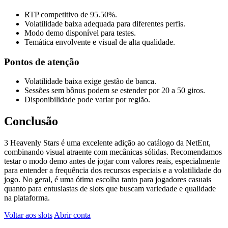
RTP competitivo de 95.50%.
Volatilidade baixa adequada para diferentes perfis.
Modo demo disponível para testes.
Temática envolvente e visual de alta qualidade.
Pontos de atenção
Volatilidade baixa exige gestão de banca.
Sessões sem bônus podem se estender por 20 a 50 giros.
Disponibilidade pode variar por região.
Conclusão
3 Heavenly Stars é uma excelente adição ao catálogo da NetEnt,
combinando visual atraente com mecânicas sólidas. Recomendamos
testar o modo demo antes de jogar com valores reais, especialmente
para entender a frequência dos recursos especiais e a volatilidade do
jogo. No geral, é uma ótima escolha tanto para jogadores casuais
quanto para entusiastas de slots que buscam variedade e qualidade
na plataforma.
Voltar aos slots
Abrir conta