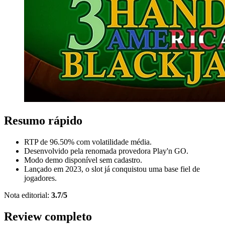
Resumo rápido
RTP de 96.50% com volatilidade média.
Desenvolvido pela renomada provedora Play'n GO.
Modo demo disponível sem cadastro.
Lançado em 2023, o slot já conquistou uma base fiel de
jogadores.
Nota editorial:
3.7/5
Review completo