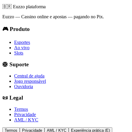
🇧🇷 Euzzo plataforma
Euzzo — Cassino online e apostas — pagando no Pix.
🎮
Produto
Esportes
Ao vivo
Slots
🛟
Suporte
Central de ajuda
Jogo responsável
Ouvidoria
📜
Legal
Termos
Privacidade
AML / KYC
Termos
Privacidade
AML / KYC
Experiência prática (E)