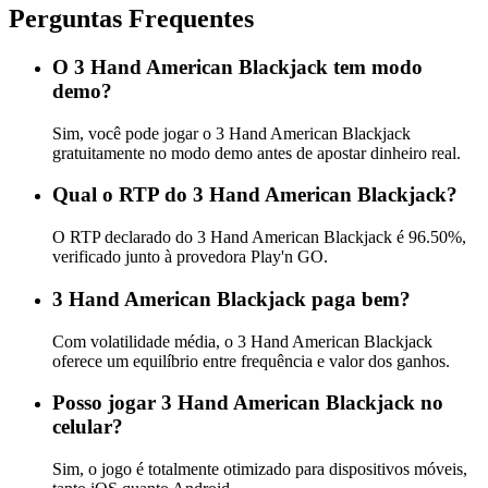
Perguntas Frequentes
O 3 Hand American Blackjack tem modo
demo?
Sim, você pode jogar o 3 Hand American Blackjack
gratuitamente no modo demo antes de apostar dinheiro real.
Qual o RTP do 3 Hand American Blackjack?
O RTP declarado do 3 Hand American Blackjack é 96.50%,
verificado junto à provedora Play'n GO.
3 Hand American Blackjack paga bem?
Com volatilidade média, o 3 Hand American Blackjack
oferece um equilíbrio entre frequência e valor dos ganhos.
Posso jogar 3 Hand American Blackjack no
celular?
Sim, o jogo é totalmente otimizado para dispositivos móveis,