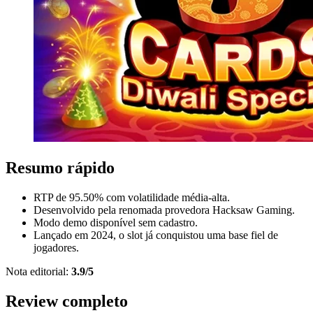
Resumo rápido
RTP de 95.50% com volatilidade média-alta.
Desenvolvido pela renomada provedora Hacksaw Gaming.
Modo demo disponível sem cadastro.
Lançado em 2024, o slot já conquistou uma base fiel de
jogadores.
Nota editorial:
3.9/5
Review completo