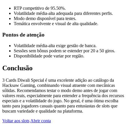
RTP competitivo de 95.50%.
Volatilidade média-alta adequada para diferentes perfis.
Modo demo disponível para testes.
Temática envolvente e visual de alta qualidade.
Pontos de atenção
Volatilidade média-alta exige gestão de banca.
Sessões sem bônus podem se estender por 20 a 50 giros.
Disponibilidade pode variar por região.
Conclusão
3 Cards Diwali Special é uma excelente adição ao catálogo da
Hacksaw Gaming, combinando visual atraente com mecânicas
sólidas. Recomendamos testar o modo demo antes de jogar com
valores reais, especialmente para entender a frequência dos recursos
especiais e a volatilidade do jogo. No geral, é uma ótima escolha
tanto para jogadores casuais quanto para entusiastas de slots que
buscam variedade e qualidade na plataforma.
Voltar aos slots
Abrir conta