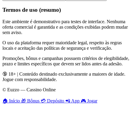
Termos de uso (resumo)
Este ambiente é demonstrativo para testes de interface. Nenhuma
oferta comercial é garantida e as condições exibidas podem mudar
sem aviso.
O uso da plataforma requer maioridade legal, respeito às regras
locais e aceitação das políticas de segurança e verificação.
Promoções, bônus e campanhas possuem critérios de elegibilidade,
prazo e limites específicos que devem ser lidos antes da adesão.
🔞 18+ | Conteúdo destinado exclusivamente a maiores de idade.
Jogue com responsabilidade.
© Euzzo — Cassino Online
🏠
Início
🎁
Bônus
💳
Depósito
📲
App
🎮
Jogar