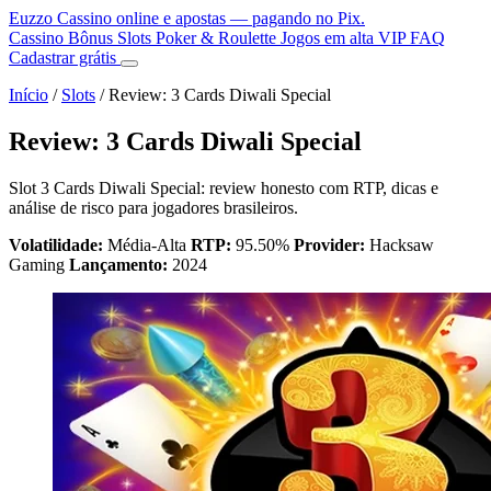
Euzzo
Cassino online e apostas — pagando no Pix.
Cassino
Bônus
Slots
Poker & Roulette
Jogos em alta
VIP
FAQ
Cadastrar grátis
Início
/
Slots
/
Review: 3 Cards Diwali Special
Review: 3 Cards Diwali Special
Slot 3 Cards Diwali Special: review honesto com RTP, dicas e
análise de risco para jogadores brasileiros.
Volatilidade:
Média-Alta
RTP:
95.50%
Provider:
Hacksaw
Gaming
Lançamento:
2024