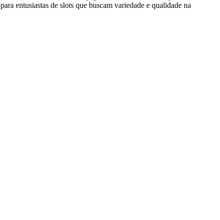
 para entusiastas de slots que buscam variedade e qualidade na