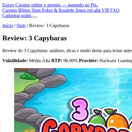
Euzzo
Cassino online e apostas — pagando no Pix.
Cassino
Bônus
Slots
Poker & Roulette
Jogos em alta
VIP
FAQ
Cadastrar grátis
Início
/
Slots
/
Review: 3 Capybaras
Review: 3 Capybaras
Review do 3 Capybaras: análises, dicas e modo demo para testar antes
Volatilidade:
Média-Alta
RTP:
96.00%
Provider:
Hacksaw Gamin