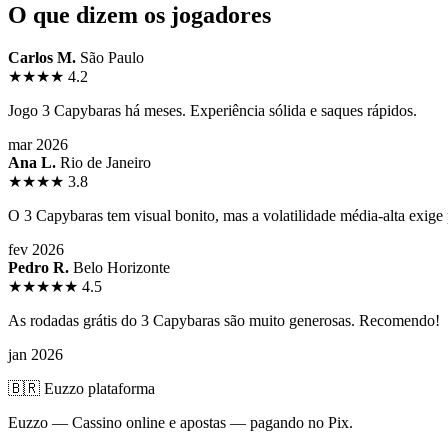
O que dizem os jogadores
Carlos M.
São Paulo
★★★★
4.2
Jogo 3 Capybaras há meses. Experiência sólida e saques rápidos.
mar 2026
Ana L.
Rio de Janeiro
★★★★
3.8
O 3 Capybaras tem visual bonito, mas a volatilidade média-alta exige 
fev 2026
Pedro R.
Belo Horizonte
★★★★★
4.5
As rodadas grátis do 3 Capybaras são muito generosas. Recomendo!
jan 2026
🇧🇷 Euzzo plataforma
Euzzo — Cassino online e apostas — pagando no Pix.