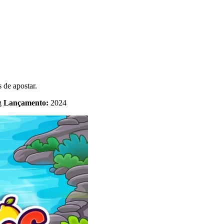
 de apostar.
g
Lançamento:
2024