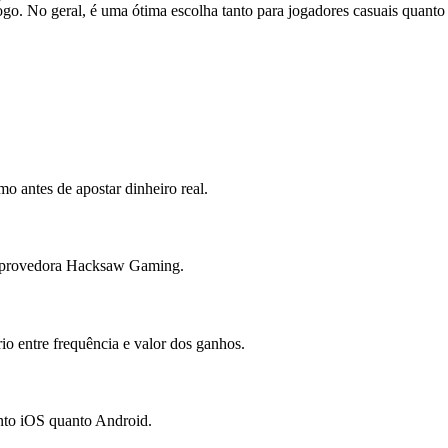
 jogo. No geral, é uma ótima escolha tanto para jogadores casuais quanto
 antes de apostar dinheiro real.
à provedora Hacksaw Gaming.
io entre frequência e valor dos ganhos.
anto iOS quanto Android.