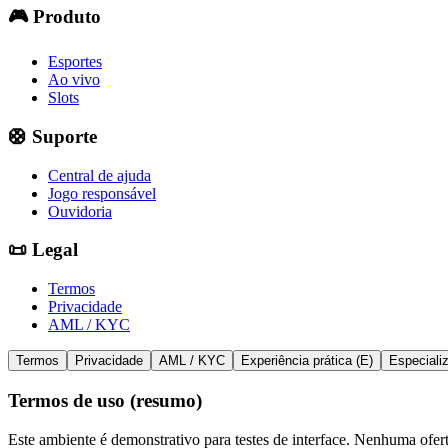
🎮
Produto
Esportes
Ao vivo
Slots
🛟
Suporte
Central de ajuda
Jogo responsável
Ouvidoria
📜
Legal
Termos
Privacidade
AML / KYC
Termos
Privacidade
AML / KYC
Experiência prática (E)
Especiali
Termos de uso (resumo)
Este ambiente é demonstrativo para testes de interface. Nenhuma ofer