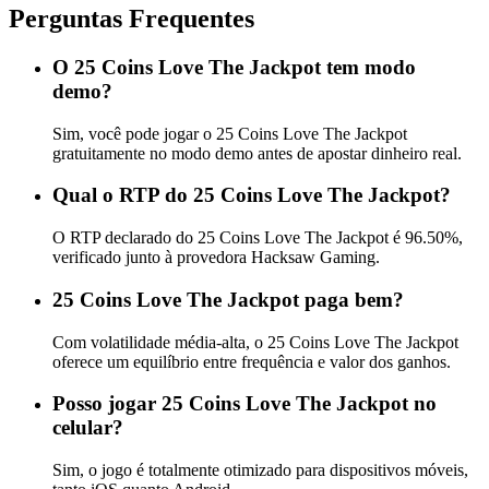
Perguntas Frequentes
O 25 Coins Love The Jackpot tem modo
demo?
Sim, você pode jogar o 25 Coins Love The Jackpot
gratuitamente no modo demo antes de apostar dinheiro real.
Qual o RTP do 25 Coins Love The Jackpot?
O RTP declarado do 25 Coins Love The Jackpot é 96.50%,
verificado junto à provedora Hacksaw Gaming.
25 Coins Love The Jackpot paga bem?
Com volatilidade média-alta, o 25 Coins Love The Jackpot
oferece um equilíbrio entre frequência e valor dos ganhos.
Posso jogar 25 Coins Love The Jackpot no
celular?
Sim, o jogo é totalmente otimizado para dispositivos móveis,