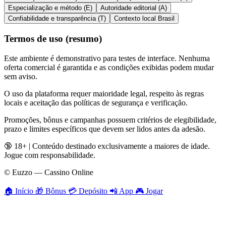
Especialização e método (E)
Autoridade editorial (A)
Confiabilidade e transparência (T)
Contexto local Brasil
Termos de uso (resumo)
Este ambiente é demonstrativo para testes de interface. Nenhuma
oferta comercial é garantida e as condições exibidas podem mudar
sem aviso.
O uso da plataforma requer maioridade legal, respeito às regras
locais e aceitação das políticas de segurança e verificação.
Promoções, bônus e campanhas possuem critérios de elegibilidade,
prazo e limites específicos que devem ser lidos antes da adesão.
🔞 18+ | Conteúdo destinado exclusivamente a maiores de idade.
Jogue com responsabilidade.
© Euzzo — Cassino Online
🏠
Início
🎁
Bônus
💳
Depósito
📲
App
🎮
Jogar