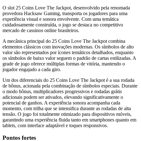
O slot 25 Coins Love The Jackpot, desenvolvido pela renomada
provedora Hacksaw Gaming, transporta os jogadores para uma
experiência visual e sonora envolvente. Com uma temática
cuidadosamente construída, o jogo se destaca no competitivo
mercado de cassinos online brasileiros.
A mecânica principal do 25 Coins Love The Jackpot combina
elementos clássicos com inovações modernas. Os símbolos de alto
valor são representados por ícones temáticos detalhados, enquanto
os símbolos de baixo valor seguem o padrão de cartas estilizadas. A
grade de jogo oferece múltiplas formas de vitória, mantendo o
jogador engajado a cada giro.
Um dos diferenciais do 25 Coins Love The Jackpot é a sua rodada
de bônus, acionada pela combinação de símbolos especiais. Durante
o modo bônus, multiplicadores progressivos e rodadas grátis
adicionais podem ser ativados, elevando significativamente o
potencial de ganhos. A experiência sonora acompanha cada
momento, com trilha que se intensifica durante as rodadas de alta
tensão. O jogo foi totalmente otimizado para dispositivos móveis,
garantindo uma experiência fluida tanto em smartphones quanto em
tablets, com interface adaptável e toques responsivos.
Pontos fortes