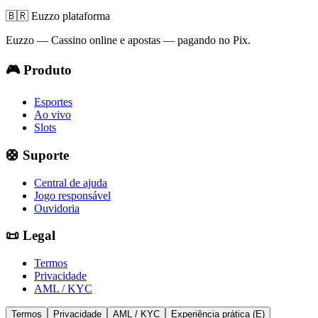
🇧🇷 Euzzo plataforma
Euzzo — Cassino online e apostas — pagando no Pix.
🎮
Produto
Esportes
Ao vivo
Slots
🛟
Suporte
Central de ajuda
Jogo responsável
Ouvidoria
📜
Legal
Termos
Privacidade
AML / KYC
Termos
Privacidade
AML / KYC
Experiência prática (E)