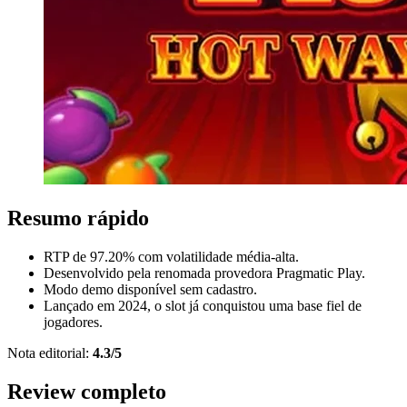
Resumo rápido
RTP de 97.20% com volatilidade média-alta.
Desenvolvido pela renomada provedora Pragmatic Play.
Modo demo disponível sem cadastro.
Lançado em 2024, o slot já conquistou uma base fiel de
jogadores.
Nota editorial:
4.3/5
Review completo