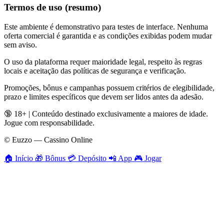
Termos de uso (resumo)
Este ambiente é demonstrativo para testes de interface. Nenhuma
oferta comercial é garantida e as condições exibidas podem mudar
sem aviso.
O uso da plataforma requer maioridade legal, respeito às regras
locais e aceitação das políticas de segurança e verificação.
Promoções, bônus e campanhas possuem critérios de elegibilidade,
prazo e limites específicos que devem ser lidos antes da adesão.
🔞 18+ | Conteúdo destinado exclusivamente a maiores de idade.
Jogue com responsabilidade.
© Euzzo — Cassino Online
🏠
Início
🎁
Bônus
💳
Depósito
📲
App
🎮
Jogar