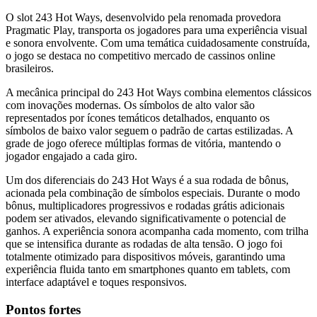
O slot 243 Hot Ways, desenvolvido pela renomada provedora
Pragmatic Play, transporta os jogadores para uma experiência visual
e sonora envolvente. Com uma temática cuidadosamente construída,
o jogo se destaca no competitivo mercado de cassinos online
brasileiros.
A mecânica principal do 243 Hot Ways combina elementos clássicos
com inovações modernas. Os símbolos de alto valor são
representados por ícones temáticos detalhados, enquanto os
símbolos de baixo valor seguem o padrão de cartas estilizadas. A
grade de jogo oferece múltiplas formas de vitória, mantendo o
jogador engajado a cada giro.
Um dos diferenciais do 243 Hot Ways é a sua rodada de bônus,
acionada pela combinação de símbolos especiais. Durante o modo
bônus, multiplicadores progressivos e rodadas grátis adicionais
podem ser ativados, elevando significativamente o potencial de
ganhos. A experiência sonora acompanha cada momento, com trilha
que se intensifica durante as rodadas de alta tensão. O jogo foi
totalmente otimizado para dispositivos móveis, garantindo uma
experiência fluida tanto em smartphones quanto em tablets, com
interface adaptável e toques responsivos.
Pontos fortes