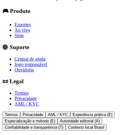
🎮
Produto
Esportes
Ao vivo
Slots
🛟
Suporte
Central de ajuda
Jogo responsável
Ouvidoria
📜
Legal
Termos
Privacidade
AML / KYC
Termos
Privacidade
AML / KYC
Experiência prática (E)
Especialização e método (E)
Autoridade editorial (A)
Confiabilidade e transparência (T)
Contexto local Brasil