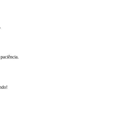
.
 paciência.
ndo!