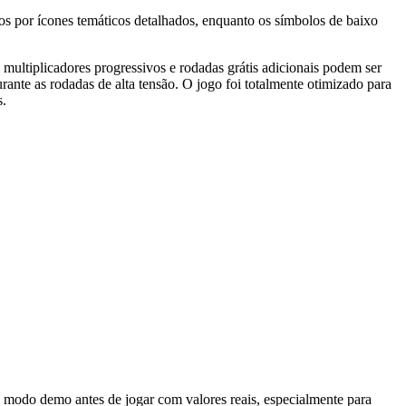
os por ícones temáticos detalhados, enquanto os símbolos de baixo
multiplicadores progressivos e rodadas grátis adicionais podem ser
ante as rodadas de alta tensão. O jogo foi totalmente otimizado para
s.
 modo demo antes de jogar com valores reais, especialmente para