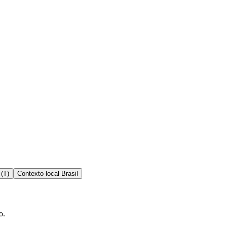
 (T)
Contexto local Brasil
o.