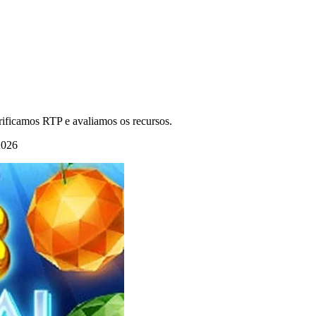
ificamos RTP e avaliamos os recursos.
026