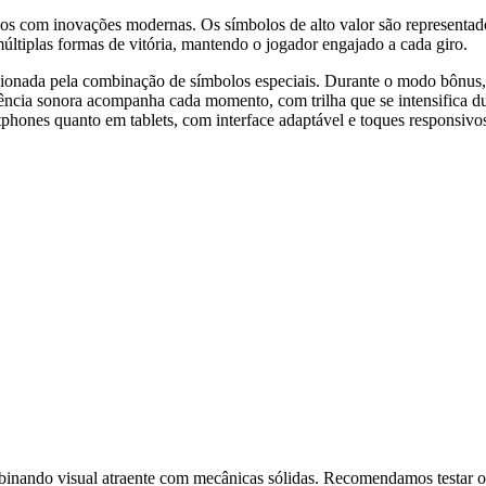
cos com inovações modernas. Os símbolos de alto valor são representad
múltiplas formas de vitória, mantendo o jogador engajado a cada giro.
cionada pela combinação de símbolos especiais. Durante o modo bônus, 
ência sonora acompanha cada momento, com trilha que se intensifica dur
tphones quanto em tablets, com interface adaptável e toques responsivo
mbinando visual atraente com mecânicas sólidas. Recomendamos testar o