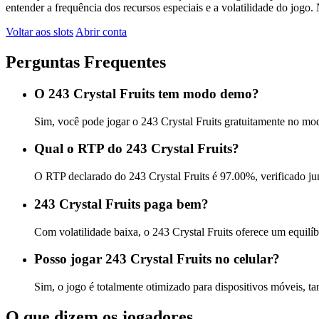
entender a frequência dos recursos especiais e a volatilidade do jogo
Voltar aos slots
Abrir conta
Perguntas Frequentes
O 243 Crystal Fruits tem modo demo?
Sim, você pode jogar o 243 Crystal Fruits gratuitamente no mod
Qual o RTP do 243 Crystal Fruits?
O RTP declarado do 243 Crystal Fruits é 97.00%, verificado ju
243 Crystal Fruits paga bem?
Com volatilidade baixa, o 243 Crystal Fruits oferece um equilíb
Posso jogar 243 Crystal Fruits no celular?
Sim, o jogo é totalmente otimizado para dispositivos móveis, t
O que dizem os jogadores