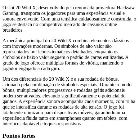
O slot 20 Wild X, desenvolvido pela renomada provedora Hacksaw
Gaming, transporta os jogadores para uma experiência visual e
sonora envolvente. Com uma temática cuidadosamente construída, o
jogo se destaca no competitivo mercado de cassinos online
brasileiros.
A mecânica principal do 20 Wild X combina elementos clássicos
com inovações modernas. Os símbolos de alto valor são
representados por ícones temáticos detalhados, enquanto os
símbolos de baixo valor seguem o padrão de cartas estilizadas. A
grade de jogo oferece múltiplas formas de vitória, mantendo o
jogador engajado a cada giro.
Um dos diferenciais do 20 Wild X é a sua rodada de bônus,
acionada pela combinação de símbolos especiais. Durante o modo
bônus, multiplicadores progressivos e rodadas grátis adicionais
podem ser ativados, elevando significativamente o potencial de
ganhos. A experiência sonora acompanha cada momento, com trilha
que se intensifica durante as rodadas de alta tensão. O jogo foi
totalmente otimizado para dispositivos móveis, garantindo uma
experiência fluida tanto em smartphones quanto em tablets, com
interface adaptável e toques responsivos.
Pontos fortes