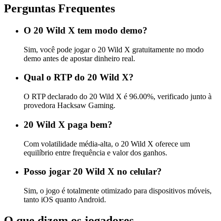
Perguntas Frequentes
O 20 Wild X tem modo demo?
Sim, você pode jogar o 20 Wild X gratuitamente no modo
demo antes de apostar dinheiro real.
Qual o RTP do 20 Wild X?
O RTP declarado do 20 Wild X é 96.00%, verificado junto à
provedora Hacksaw Gaming.
20 Wild X paga bem?
Com volatilidade média-alta, o 20 Wild X oferece um
equilíbrio entre frequência e valor dos ganhos.
Posso jogar 20 Wild X no celular?
Sim, o jogo é totalmente otimizado para dispositivos móveis,
tanto iOS quanto Android.
O que dizem os jogadores