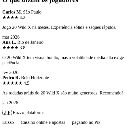
Carlos M.
São Paulo
★★★★
4.2
Jogo 20 Wild X há meses. Experiência sólida e saques rápidos.
mar 2026
Ana L.
Rio de Janeiro
★★★★
3.8
O 20 Wild X tem visual bonito, mas a volatilidade média-alta exige
paciência.
fev 2026
Pedro R.
Belo Horizonte
★★★★★
4.5
As rodadas grátis do 20 Wild X são muito generosas. Recomendo!
jan 2026
🇧🇷 Euzzo plataforma
Euzzo — Cassino online e apostas — pagando no Pix.