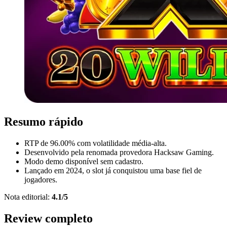
Resumo rápido
RTP de 96.00% com volatilidade média-alta.
Desenvolvido pela renomada provedora Hacksaw Gaming.
Modo demo disponível sem cadastro.
Lançado em 2024, o slot já conquistou uma base fiel de
jogadores.
Nota editorial:
4.1/5
Review completo