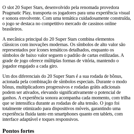
O slot 20 Super Stars, desenvolvido pela renomada provedora
Pragmatic Play, transporta os jogadores para uma experiência visual
e sonora envolvente. Com uma temática cuidadosamente construída,
o jogo se destaca no competitivo mercado de cassinos online
brasileiros.
A mecânica principal do 20 Super Stars combina elementos
clássicos com inovações modernas. Os símbolos de alto valor são
representados por ícones temáticos detalhados, enquanto os
símbolos de baixo valor seguem o padrão de cartas estilizadas. A
grade de jogo oferece múltiplas formas de vitória, mantendo o
jogador engajado a cada giro.
Um dos diferenciais do 20 Super Stars é a sua rodada de bônus,
acionada pela combinação de símbolos especiais. Durante o modo
bônus, multiplicadores progressivos e rodadas grátis adicionais
podem ser ativados, elevando significativamente o potencial de
ganhos. A experiência sonora acompanha cada momento, com trilha
que se intensifica durante as rodadas de alta tensão. O jogo foi
totalmente otimizado para dispositivos móveis, garantindo uma
experiência fluida tanto em smartphones quanto em tablets, com
interface adaptável e toques responsivos.
Pontos fortes