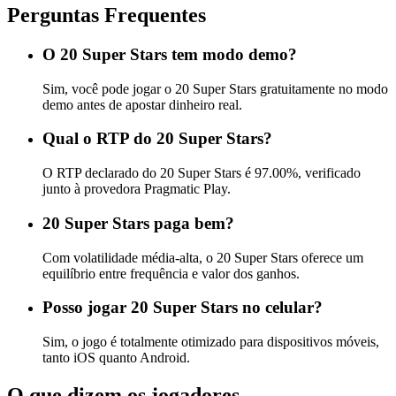
Perguntas Frequentes
O 20 Super Stars tem modo demo?
Sim, você pode jogar o 20 Super Stars gratuitamente no modo
demo antes de apostar dinheiro real.
Qual o RTP do 20 Super Stars?
O RTP declarado do 20 Super Stars é 97.00%, verificado
junto à provedora Pragmatic Play.
20 Super Stars paga bem?
Com volatilidade média-alta, o 20 Super Stars oferece um
equilíbrio entre frequência e valor dos ganhos.
Posso jogar 20 Super Stars no celular?
Sim, o jogo é totalmente otimizado para dispositivos móveis,
tanto iOS quanto Android.
O que dizem os jogadores