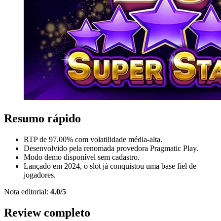
Resumo rápido
RTP de 97.00% com volatilidade média-alta.
Desenvolvido pela renomada provedora Pragmatic Play.
Modo demo disponível sem cadastro.
Lançado em 2024, o slot já conquistou uma base fiel de
jogadores.
Nota editorial:
4.0/5
Review completo