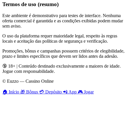
Termos de uso (resumo)
Este ambiente é demonstrativo para testes de interface. Nenhuma
oferta comercial é garantida e as condições exibidas podem mudar
sem aviso.
O uso da plataforma requer maioridade legal, respeito às regras
locais e aceitação das políticas de segurança e verificação.
Promoções, bônus e campanhas possuem critérios de elegibilidade,
prazo e limites específicos que devem ser lidos antes da adesão.
🔞 18+ | Conteúdo destinado exclusivamente a maiores de idade.
Jogue com responsabilidade.
© Euzzo — Cassino Online
🏠
Início
🎁
Bônus
💳
Depósito
📲
App
🎮
Jogar