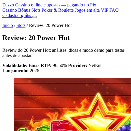
Euzzo
Cassino online e apostas — pagando no Pix.
Cassino
Bônus
Slots
Poker & Roulette
Jogos em alta
VIP
FAQ
Cadastrar grátis
Início
/
Slots
/
Review: 20 Power Hot
Review: 20 Power Hot
Review do 20 Power Hot: análises, dicas e modo demo para testar
antes de apostar.
Volatilidade:
Baixa
RTP:
96.50%
Provider:
NetEnt
Lançamento:
2026