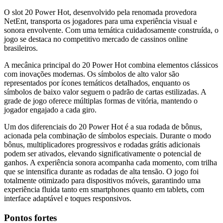
O slot 20 Power Hot, desenvolvido pela renomada provedora
NetEnt, transporta os jogadores para uma experiência visual e
sonora envolvente. Com uma temática cuidadosamente construída, o
jogo se destaca no competitivo mercado de cassinos online
brasileiros.
A mecânica principal do 20 Power Hot combina elementos clássicos
com inovações modernas. Os símbolos de alto valor são
representados por ícones temáticos detalhados, enquanto os
símbolos de baixo valor seguem o padrão de cartas estilizadas. A
grade de jogo oferece múltiplas formas de vitória, mantendo o
jogador engajado a cada giro.
Um dos diferenciais do 20 Power Hot é a sua rodada de bônus,
acionada pela combinação de símbolos especiais. Durante o modo
bônus, multiplicadores progressivos e rodadas grátis adicionais
podem ser ativados, elevando significativamente o potencial de
ganhos. A experiência sonora acompanha cada momento, com trilha
que se intensifica durante as rodadas de alta tensão. O jogo foi
totalmente otimizado para dispositivos móveis, garantindo uma
experiência fluida tanto em smartphones quanto em tablets, com
interface adaptável e toques responsivos.
Pontos fortes