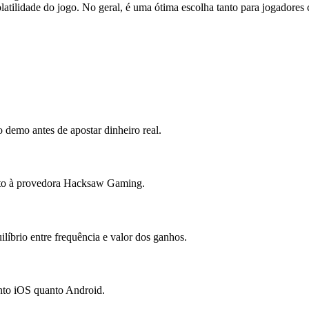
olatilidade do jogo. No geral, é uma ótima escolha tanto para jogadores
demo antes de apostar dinheiro real.
nto à provedora Hacksaw Gaming.
líbrio entre frequência e valor dos ganhos.
anto iOS quanto Android.