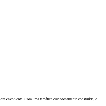
nora envolvente. Com uma temática cuidadosamente construída, o