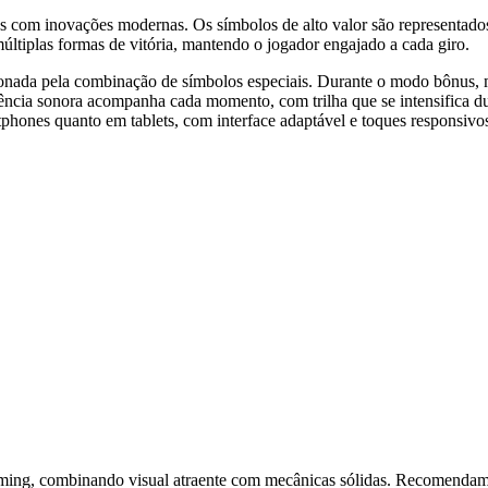
 com inovações modernas. Os símbolos de alto valor são representados
múltiplas formas de vitória, mantendo o jogador engajado a cada giro.
onada pela combinação de símbolos especiais. Durante o modo bônus, mu
ência sonora acompanha cada momento, com trilha que se intensifica dur
tphones quanto em tablets, com interface adaptável e toques responsivo
ing, combinando visual atraente com mecânicas sólidas. Recomendamos