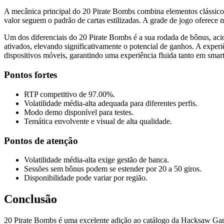
A mecânica principal do 20 Pirate Bombs combina elementos clássicos
valor seguem o padrão de cartas estilizadas. A grade de jogo oferece 
Um dos diferenciais do 20 Pirate Bombs é a sua rodada de bônus, aci
ativados, elevando significativamente o potencial de ganhos. A experi
dispositivos móveis, garantindo uma experiência fluida tanto em smar
Pontos fortes
RTP competitivo de 97.00%.
Volatilidade média-alta adequada para diferentes perfis.
Modo demo disponível para testes.
Temática envolvente e visual de alta qualidade.
Pontos de atenção
Volatilidade média-alta exige gestão de banca.
Sessões sem bônus podem se estender por 20 a 50 giros.
Disponibilidade pode variar por região.
Conclusão
20 Pirate Bombs é uma excelente adição ao catálogo da Hacksaw Gam