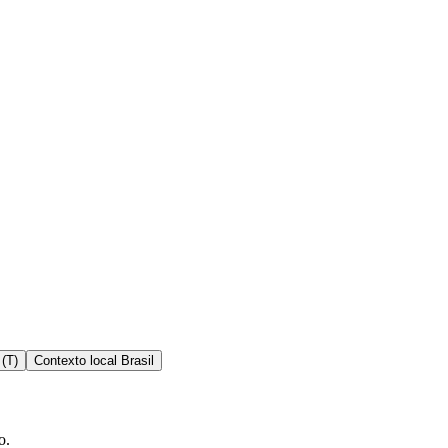
 (T)
Contexto local Brasil
o.