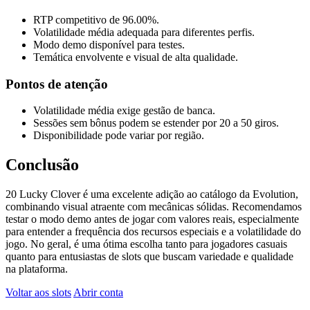
RTP competitivo de 96.00%.
Volatilidade média adequada para diferentes perfis.
Modo demo disponível para testes.
Temática envolvente e visual de alta qualidade.
Pontos de atenção
Volatilidade média exige gestão de banca.
Sessões sem bônus podem se estender por 20 a 50 giros.
Disponibilidade pode variar por região.
Conclusão
20 Lucky Clover é uma excelente adição ao catálogo da Evolution,
combinando visual atraente com mecânicas sólidas. Recomendamos
testar o modo demo antes de jogar com valores reais, especialmente
para entender a frequência dos recursos especiais e a volatilidade do
jogo. No geral, é uma ótima escolha tanto para jogadores casuais
quanto para entusiastas de slots que buscam variedade e qualidade
na plataforma.
Voltar aos slots
Abrir conta