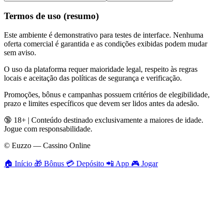
Termos de uso (resumo)
Este ambiente é demonstrativo para testes de interface. Nenhuma
oferta comercial é garantida e as condições exibidas podem mudar
sem aviso.
O uso da plataforma requer maioridade legal, respeito às regras
locais e aceitação das políticas de segurança e verificação.
Promoções, bônus e campanhas possuem critérios de elegibilidade,
prazo e limites específicos que devem ser lidos antes da adesão.
🔞 18+ | Conteúdo destinado exclusivamente a maiores de idade.
Jogue com responsabilidade.
© Euzzo — Cassino Online
🏠
Início
🎁
Bônus
💳
Depósito
📲
App
🎮
Jogar