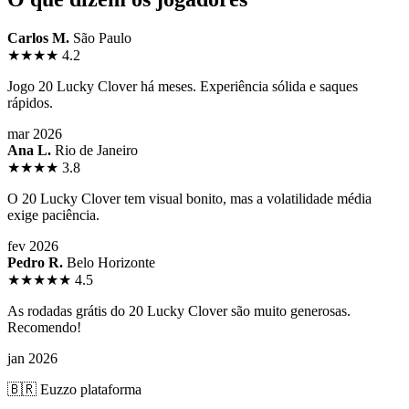
Carlos M.
São Paulo
★★★★
4.2
Jogo 20 Lucky Clover há meses. Experiência sólida e saques
rápidos.
mar 2026
Ana L.
Rio de Janeiro
★★★★
3.8
O 20 Lucky Clover tem visual bonito, mas a volatilidade média
exige paciência.
fev 2026
Pedro R.
Belo Horizonte
★★★★★
4.5
As rodadas grátis do 20 Lucky Clover são muito generosas.
Recomendo!
jan 2026
🇧🇷 Euzzo plataforma