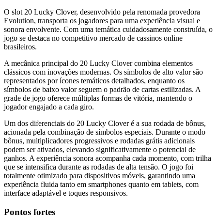
O slot 20 Lucky Clover, desenvolvido pela renomada provedora
Evolution, transporta os jogadores para uma experiência visual e
sonora envolvente. Com uma temática cuidadosamente construída, o
jogo se destaca no competitivo mercado de cassinos online
brasileiros.
A mecânica principal do 20 Lucky Clover combina elementos
clássicos com inovações modernas. Os símbolos de alto valor são
representados por ícones temáticos detalhados, enquanto os
símbolos de baixo valor seguem o padrão de cartas estilizadas. A
grade de jogo oferece múltiplas formas de vitória, mantendo o
jogador engajado a cada giro.
Um dos diferenciais do 20 Lucky Clover é a sua rodada de bônus,
acionada pela combinação de símbolos especiais. Durante o modo
bônus, multiplicadores progressivos e rodadas grátis adicionais
podem ser ativados, elevando significativamente o potencial de
ganhos. A experiência sonora acompanha cada momento, com trilha
que se intensifica durante as rodadas de alta tensão. O jogo foi
totalmente otimizado para dispositivos móveis, garantindo uma
experiência fluida tanto em smartphones quanto em tablets, com
interface adaptável e toques responsivos.
Pontos fortes