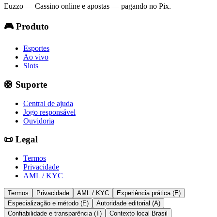
Euzzo — Cassino online e apostas — pagando no Pix.
🎮
Produto
Esportes
Ao vivo
Slots
🛟
Suporte
Central de ajuda
Jogo responsável
Ouvidoria
📜
Legal
Termos
Privacidade
AML / KYC
Termos
Privacidade
AML / KYC
Experiência prática (E)
Especialização e método (E)
Autoridade editorial (A)
Confiabilidade e transparência (T)
Contexto local Brasil