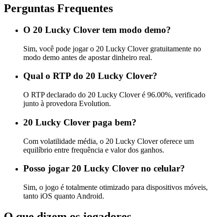
Perguntas Frequentes
O 20 Lucky Clover tem modo demo?
Sim, você pode jogar o 20 Lucky Clover gratuitamente no
modo demo antes de apostar dinheiro real.
Qual o RTP do 20 Lucky Clover?
O RTP declarado do 20 Lucky Clover é 96.00%, verificado
junto à provedora Evolution.
20 Lucky Clover paga bem?
Com volatilidade média, o 20 Lucky Clover oferece um
equilíbrio entre frequência e valor dos ganhos.
Posso jogar 20 Lucky Clover no celular?
Sim, o jogo é totalmente otimizado para dispositivos móveis,
tanto iOS quanto Android.
O que dizem os jogadores