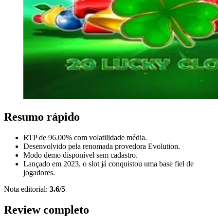
Resumo rápido
RTP de 96.00% com volatilidade média.
Desenvolvido pela renomada provedora Evolution.
Modo demo disponível sem cadastro.
Lançado em 2023, o slot já conquistou uma base fiel de
jogadores.
Nota editorial:
3.6/5
Review completo