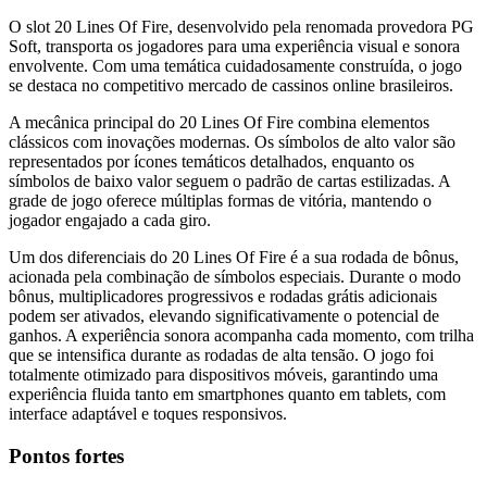
O slot 20 Lines Of Fire, desenvolvido pela renomada provedora PG
Soft, transporta os jogadores para uma experiência visual e sonora
envolvente. Com uma temática cuidadosamente construída, o jogo
se destaca no competitivo mercado de cassinos online brasileiros.
A mecânica principal do 20 Lines Of Fire combina elementos
clássicos com inovações modernas. Os símbolos de alto valor são
representados por ícones temáticos detalhados, enquanto os
símbolos de baixo valor seguem o padrão de cartas estilizadas. A
grade de jogo oferece múltiplas formas de vitória, mantendo o
jogador engajado a cada giro.
Um dos diferenciais do 20 Lines Of Fire é a sua rodada de bônus,
acionada pela combinação de símbolos especiais. Durante o modo
bônus, multiplicadores progressivos e rodadas grátis adicionais
podem ser ativados, elevando significativamente o potencial de
ganhos. A experiência sonora acompanha cada momento, com trilha
que se intensifica durante as rodadas de alta tensão. O jogo foi
totalmente otimizado para dispositivos móveis, garantindo uma
experiência fluida tanto em smartphones quanto em tablets, com
interface adaptável e toques responsivos.
Pontos fortes