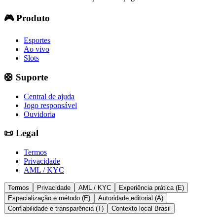
🎮
Produto
Esportes
Ao vivo
Slots
🛟
Suporte
Central de ajuda
Jogo responsável
Ouvidoria
📜
Legal
Termos
Privacidade
AML / KYC
Termos
Privacidade
AML / KYC
Experiência prática (E)
Especialização e método (E)
Autoridade editorial (A)
Confiabilidade e transparência (T)
Contexto local Brasil