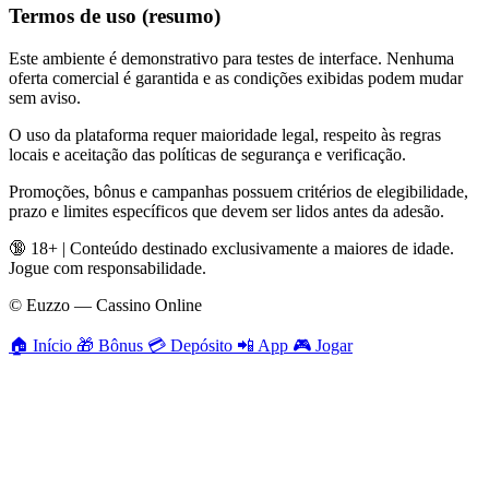
Termos de uso (resumo)
Este ambiente é demonstrativo para testes de interface. Nenhuma
oferta comercial é garantida e as condições exibidas podem mudar
sem aviso.
O uso da plataforma requer maioridade legal, respeito às regras
locais e aceitação das políticas de segurança e verificação.
Promoções, bônus e campanhas possuem critérios de elegibilidade,
prazo e limites específicos que devem ser lidos antes da adesão.
🔞 18+ | Conteúdo destinado exclusivamente a maiores de idade.
Jogue com responsabilidade.
© Euzzo — Cassino Online
🏠
Início
🎁
Bônus
💳
Depósito
📲
App
🎮
Jogar