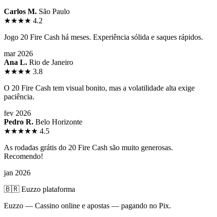
Carlos M.
São Paulo
★★★★
4.2
Jogo 20 Fire Cash há meses. Experiência sólida e saques rápidos.
mar 2026
Ana L.
Rio de Janeiro
★★★★
3.8
O 20 Fire Cash tem visual bonito, mas a volatilidade alta exige
paciência.
fev 2026
Pedro R.
Belo Horizonte
★★★★★
4.5
As rodadas grátis do 20 Fire Cash são muito generosas.
Recomendo!
jan 2026
🇧🇷 Euzzo plataforma
Euzzo — Cassino online e apostas — pagando no Pix.