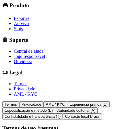
🎮
Produto
Esportes
Ao vivo
Slots
🛟
Suporte
Central de ajuda
Jogo responsável
Ouvidoria
📜
Legal
Termos
Privacidade
AML / KYC
Termos
Privacidade
AML / KYC
Experiência prática (E)
Especialização e método (E)
Autoridade editorial (A)
Confiabilidade e transparência (T)
Contexto local Brasil
Termos de uso (resumo)