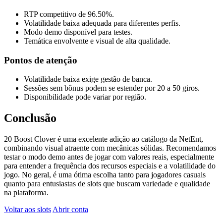
RTP competitivo de 96.50%.
Volatilidade baixa adequada para diferentes perfis.
Modo demo disponível para testes.
Temática envolvente e visual de alta qualidade.
Pontos de atenção
Volatilidade baixa exige gestão de banca.
Sessões sem bônus podem se estender por 20 a 50 giros.
Disponibilidade pode variar por região.
Conclusão
20 Boost Clover é uma excelente adição ao catálogo da NetEnt,
combinando visual atraente com mecânicas sólidas. Recomendamos
testar o modo demo antes de jogar com valores reais, especialmente
para entender a frequência dos recursos especiais e a volatilidade do
jogo. No geral, é uma ótima escolha tanto para jogadores casuais
quanto para entusiastas de slots que buscam variedade e qualidade
na plataforma.
Voltar aos slots
Abrir conta