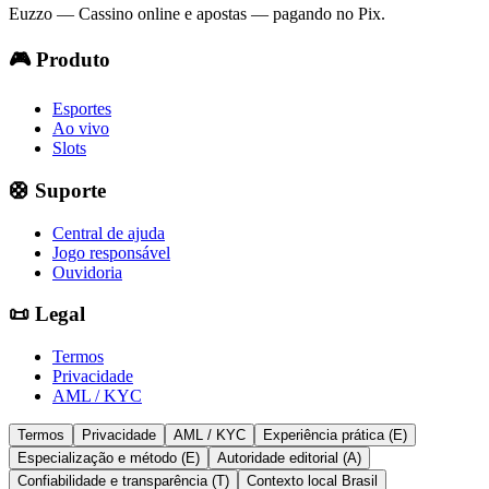
Euzzo — Cassino online e apostas — pagando no Pix.
🎮
Produto
Esportes
Ao vivo
Slots
🛟
Suporte
Central de ajuda
Jogo responsável
Ouvidoria
📜
Legal
Termos
Privacidade
AML / KYC
Termos
Privacidade
AML / KYC
Experiência prática (E)
Especialização e método (E)
Autoridade editorial (A)
Confiabilidade e transparência (T)
Contexto local Brasil