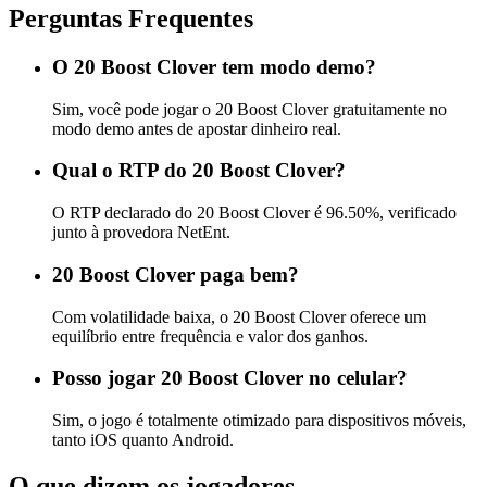
Perguntas Frequentes
O 20 Boost Clover tem modo demo?
Sim, você pode jogar o 20 Boost Clover gratuitamente no
modo demo antes de apostar dinheiro real.
Qual o RTP do 20 Boost Clover?
O RTP declarado do 20 Boost Clover é 96.50%, verificado
junto à provedora NetEnt.
20 Boost Clover paga bem?
Com volatilidade baixa, o 20 Boost Clover oferece um
equilíbrio entre frequência e valor dos ganhos.
Posso jogar 20 Boost Clover no celular?
Sim, o jogo é totalmente otimizado para dispositivos móveis,
tanto iOS quanto Android.
O que dizem os jogadores