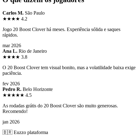
Carlos M.
São Paulo
★★★★
4.2
Jogo 20 Boost Clover há meses. Experiência sólida e saques
rápidos.
mar 2026
Ana L.
Rio de Janeiro
★★★★
3.8
O 20 Boost Clover tem visual bonito, mas a volatilidade baixa exige
paciência.
fev 2026
Pedro R.
Belo Horizonte
★★★★★
4.5
As rodadas grátis do 20 Boost Clover são muito generosas.
Recomendo!
jan 2026
🇧🇷 Euzzo plataforma