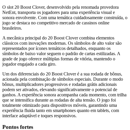
O slot 20 Boost Clover, desenvolvido pela renomada provedora
NetEnt, transporta os jogadores para uma experiência visual e
sonora envolvente. Com uma temática cuidadosamente construída, o
jogo se destaca no competitivo mercado de cassinos online
brasileiros.
A mecânica principal do 20 Boost Clover combina elementos
clássicos com inovações modernas. Os símbolos de alto valor são
representados por ícones temáticos detalhados, enquanto os
símbolos de baixo valor seguem o padrão de cartas estilizadas. A
grade de jogo oferece múltiplas formas de vitória, mantendo o
jogador engajado a cada giro.
Um dos diferenciais do 20 Boost Clover é a sua rodada de bônus,
acionada pela combinação de símbolos especiais. Durante o modo
bônus, multiplicadores progressivos e rodadas grátis adicionais
podem ser ativados, elevando significativamente o potencial de
ganhos. A experiência sonora acompanha cada momento, com trilha
que se intensifica durante as rodadas de alta tensão. O jogo foi
totalmente otimizado para dispositivos móveis, garantindo uma
experiência fluida tanto em smartphones quanto em tablets, com
interface adaptável e toques responsivos.
Pontos fortes