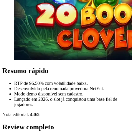
Resumo rápido
RTP de 96.50% com volatilidade baixa.
Desenvolvido pela renomada provedora NetEnt.
Modo demo disponível sem cadastro.
Lançado em 2026, o slot já conquistou uma base fiel de
jogadores.
Nota editorial:
4.0/5
Review completo