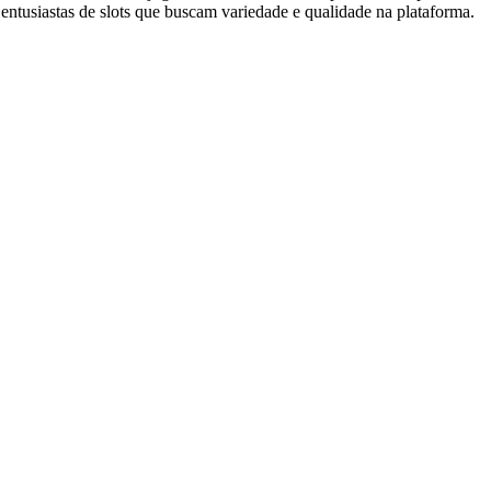
 entusiastas de slots que buscam variedade e qualidade na plataforma.