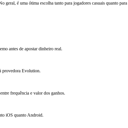
. No geral, é uma ótima escolha tanto para jogadores casuais quanto para
mo antes de apostar dinheiro real.
à provedora Evolution.
entre frequência e valor dos ganhos.
anto iOS quanto Android.