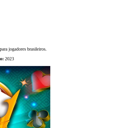
ara jogadores brasileiros.
o:
2023