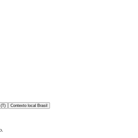
 (T)
Contexto local Brasil
o.