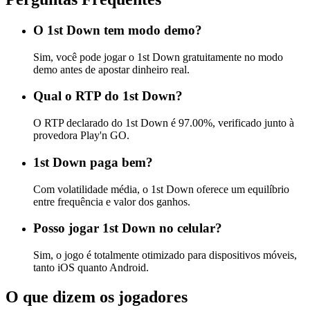
O 1st Down tem modo demo?
Sim, você pode jogar o 1st Down gratuitamente no modo
demo antes de apostar dinheiro real.
Qual o RTP do 1st Down?
O RTP declarado do 1st Down é 97.00%, verificado junto à
provedora Play'n GO.
1st Down paga bem?
Com volatilidade média, o 1st Down oferece um equilíbrio
entre frequência e valor dos ganhos.
Posso jogar 1st Down no celular?
Sim, o jogo é totalmente otimizado para dispositivos móveis,
tanto iOS quanto Android.
O que dizem os jogadores