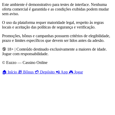
Este ambiente é demonstrativo para testes de interface. Nenhuma
oferta comercial é garantida e as condições exibidas podem mudar
sem aviso.
O uso da plataforma requer maioridade legal, respeito às regras
locais e aceitação das políticas de segurança e verificação.
Promoções, bônus e campanhas possuem critérios de elegibilidade,
prazo e limites específicos que devem ser lidos antes da adesão.
🔞 18+ | Conteúdo destinado exclusivamente a maiores de idade.
Jogue com responsabilidade.
© Euzzo — Cassino Online
🏠
Início
🎁
Bônus
💳
Depósito
📲
App
🎮
Jogar