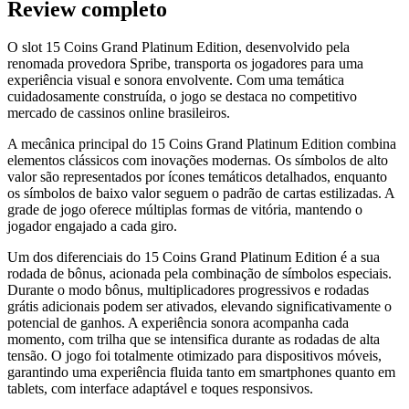
Review completo
O slot 15 Coins Grand Platinum Edition, desenvolvido pela
renomada provedora Spribe, transporta os jogadores para uma
experiência visual e sonora envolvente. Com uma temática
cuidadosamente construída, o jogo se destaca no competitivo
mercado de cassinos online brasileiros.
A mecânica principal do 15 Coins Grand Platinum Edition combina
elementos clássicos com inovações modernas. Os símbolos de alto
valor são representados por ícones temáticos detalhados, enquanto
os símbolos de baixo valor seguem o padrão de cartas estilizadas. A
grade de jogo oferece múltiplas formas de vitória, mantendo o
jogador engajado a cada giro.
Um dos diferenciais do 15 Coins Grand Platinum Edition é a sua
rodada de bônus, acionada pela combinação de símbolos especiais.
Durante o modo bônus, multiplicadores progressivos e rodadas
grátis adicionais podem ser ativados, elevando significativamente o
potencial de ganhos. A experiência sonora acompanha cada
momento, com trilha que se intensifica durante as rodadas de alta
tensão. O jogo foi totalmente otimizado para dispositivos móveis,
garantindo uma experiência fluida tanto em smartphones quanto em
tablets, com interface adaptável e toques responsivos.