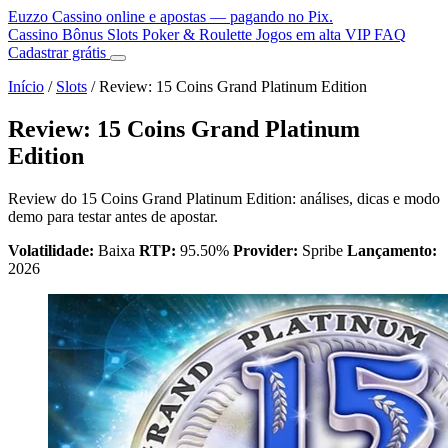
Euzzo
Cassino online e apostas — pagando no Pix.
Cassino
Bônus
Slots
Poker & Roulette
Jogos em alta
VIP
FAQ
Cadastrar grátis
Início
/
Slots
/
Review: 15 Coins Grand Platinum Edition
Review: 15 Coins Grand Platinum
Edition
Review do 15 Coins Grand Platinum Edition: análises, dicas e modo
demo para testar antes de apostar.
Volatilidade:
Baixa
RTP:
95.50%
Provider:
Spribe
Lançamento:
2026