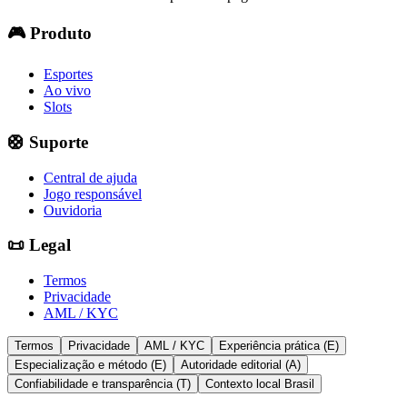
🎮
Produto
Esportes
Ao vivo
Slots
🛟
Suporte
Central de ajuda
Jogo responsável
Ouvidoria
📜
Legal
Termos
Privacidade
AML / KYC
Termos
Privacidade
AML / KYC
Experiência prática (E)
Especialização e método (E)
Autoridade editorial (A)
Confiabilidade e transparência (T)
Contexto local Brasil