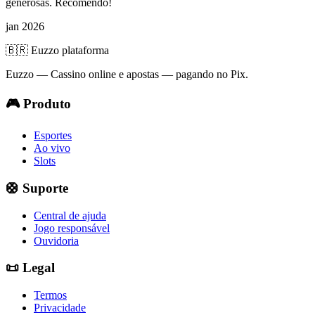
generosas. Recomendo!
jan 2026
🇧🇷 Euzzo plataforma
Euzzo — Cassino online e apostas — pagando no Pix.
🎮
Produto
Esportes
Ao vivo
Slots
🛟
Suporte
Central de ajuda
Jogo responsável
Ouvidoria
📜
Legal
Termos
Privacidade