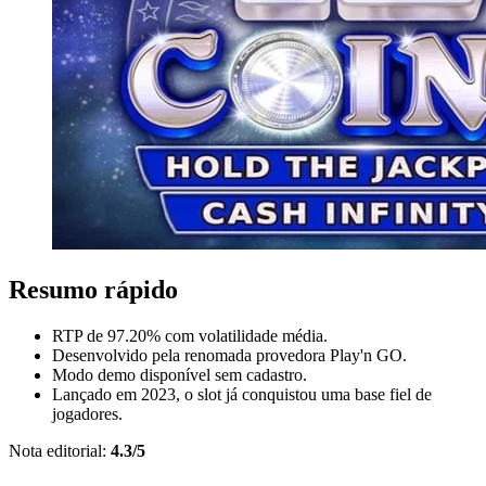
Resumo rápido
RTP de 97.20% com volatilidade média.
Desenvolvido pela renomada provedora Play'n GO.
Modo demo disponível sem cadastro.
Lançado em 2023, o slot já conquistou uma base fiel de
jogadores.
Nota editorial:
4.3/5